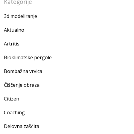
Kategorije
3d modeliranje
Aktualno
Artritis
Bioklimatske pergole
Bombažna vrvica
Čiščenje obraza
Citizen
Coaching
Delovna zaščita