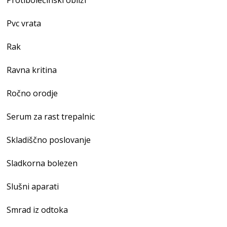
Pvc vrata
Rak
Ravna kritina
Ročno orodje
Serum za rast trepalnic
Skladiščno poslovanje
Sladkorna bolezen
Slušni aparati
Smrad iz odtoka