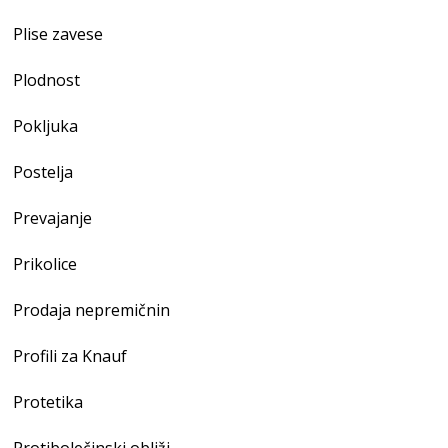
Plise zavese
Plodnost
Pokljuka
Postelja
Prevajanje
Prikolice
Prodaja nepremičnin
Profili za Knauf
Protetika
Protibolečinski obliži