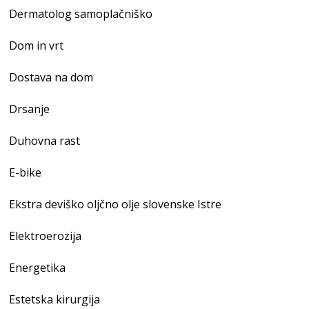
Dermatolog samoplačniško
Dom in vrt
Dostava na dom
Drsanje
Duhovna rast
E-bike
Ekstra deviško oljčno olje slovenske Istre
Elektroerozija
Energetika
Estetska kirurgija