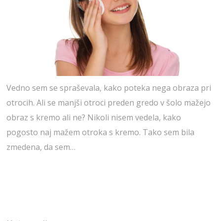
Vedno sem se spraševala, kako poteka nega obraza pri
otrocih. Ali se manjši otroci preden gredo v šolo mažejo
obraz s kremo ali ne? Nikoli nisem vedela, kako
pogosto naj mažem otroka s kremo. Tako sem bila
zmedena, da sem…