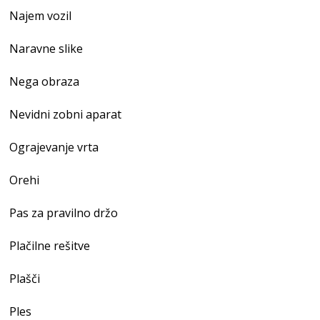
Najem vozil
Naravne slike
Nega obraza
Nevidni zobni aparat
Ograjevanje vrta
Orehi
Pas za pravilno držo
Plačilne rešitve
Plašči
Ples