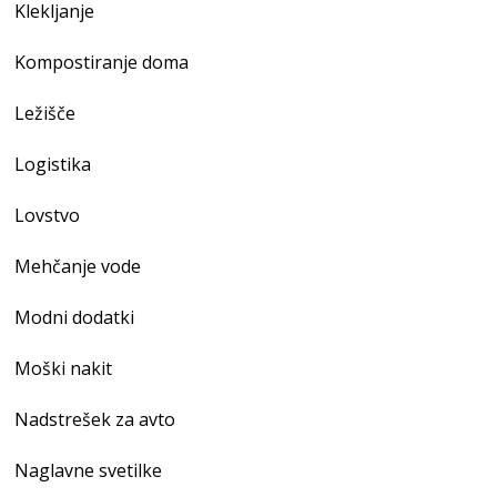
Klekljanje
Kompostiranje doma
Ležišče
Logistika
Lovstvo
Mehčanje vode
Modni dodatki
Moški nakit
Nadstrešek za avto
Naglavne svetilke