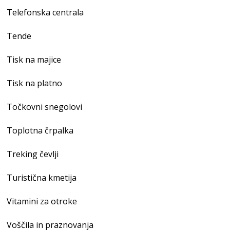
Telefonska centrala
Tende
Tisk na majice
Tisk na platno
Točkovni snegolovi
Toplotna črpalka
Treking čevlji
Turistična kmetija
Vitamini za otroke
Voščila in praznovanja