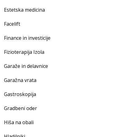
Estetska medicina
Facelift
Finance in investicije
Fizioterapija Izola
Garaže in delavnice
Garažna vrata
Gastroskopija
Gradbeni oder
Hiša na obali
Hladilniki