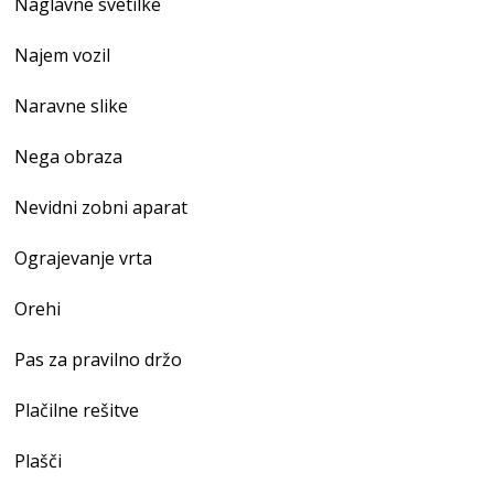
Naglavne svetilke
Najem vozil
Naravne slike
Nega obraza
Nevidni zobni aparat
Ograjevanje vrta
Orehi
Pas za pravilno držo
Plačilne rešitve
Plašči