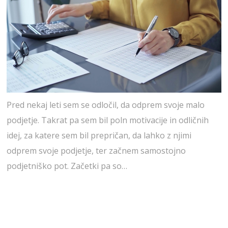
Pred nekaj leti sem se odločil, da odprem svoje malo
podjetje. Takrat pa sem bil poln motivacije in odličnih
idej, za katere sem bil prepričan, da lahko z njimi
odprem svoje podjetje, ter začnem samostojno
podjetniško pot. Začetki pa so…