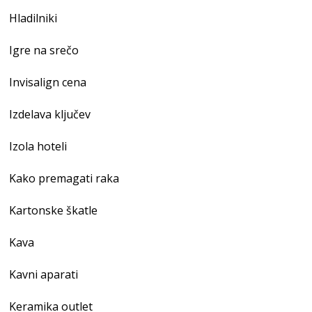
Hladilniki
Igre na srečo
Invisalign cena
Izdelava ključev
Izola hoteli
Kako premagati raka
Kartonske škatle
Kava
Kavni aparati
Keramika outlet