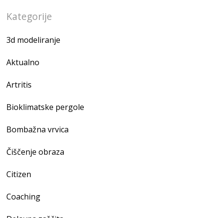
Kategorije
3d modeliranje
Aktualno
Artritis
Bioklimatske pergole
Bombažna vrvica
Čiščenje obraza
Citizen
Coaching