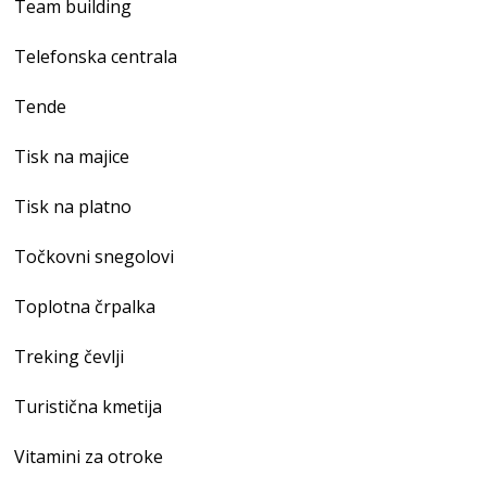
Team building
Telefonska centrala
Tende
Tisk na majice
Tisk na platno
Točkovni snegolovi
Toplotna črpalka
Treking čevlji
Turistična kmetija
Vitamini za otroke