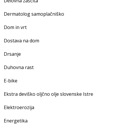
Delovna zaščita
Dermatolog samoplačniško
Dom in vrt
Dostava na dom
Drsanje
Duhovna rast
E-bike
Ekstra deviško oljčno olje slovenske Istre
Elektroerozija
Energetika