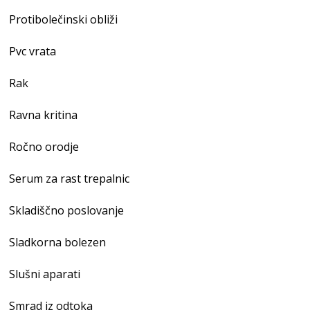
Protibolečinski obliži
Pvc vrata
Rak
Ravna kritina
Ročno orodje
Serum za rast trepalnic
Skladiščno poslovanje
Sladkorna bolezen
Slušni aparati
Smrad iz odtoka