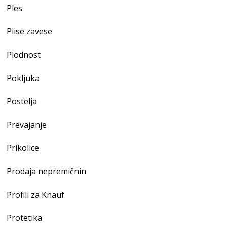
Ples
Plise zavese
Plodnost
Pokljuka
Postelja
Prevajanje
Prikolice
Prodaja nepremičnin
Profili za Knauf
Protetika