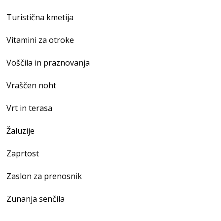
Turistična kmetija
Vitamini za otroke
Voščila in praznovanja
Vraščen noht
Vrt in terasa
Žaluzije
Zaprtost
Zaslon za prenosnik
Zunanja senčila