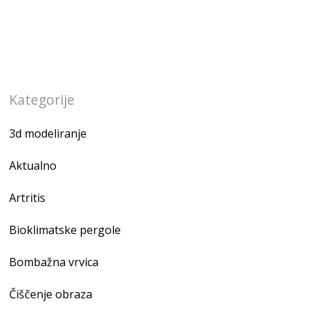
Kategorije
3d modeliranje
Aktualno
Artritis
Bioklimatske pergole
Bombažna vrvica
Čiščenje obraza