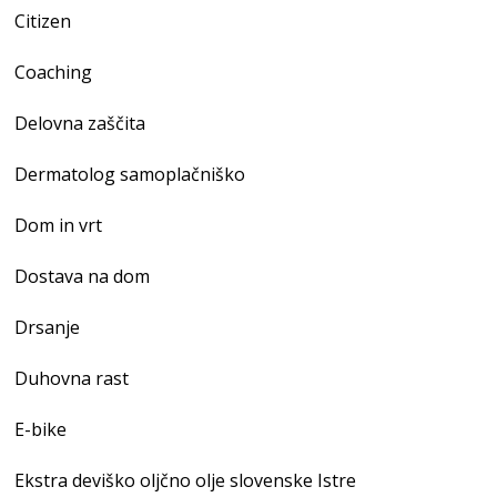
Citizen
Coaching
Delovna zaščita
Dermatolog samoplačniško
Dom in vrt
Dostava na dom
Drsanje
Duhovna rast
E-bike
Ekstra deviško oljčno olje slovenske Istre