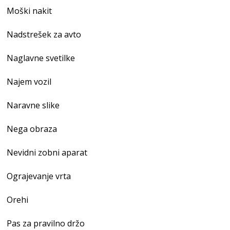
Moški nakit
Nadstrešek za avto
Naglavne svetilke
Najem vozil
Naravne slike
Nega obraza
Nevidni zobni aparat
Ograjevanje vrta
Orehi
Pas za pravilno držo