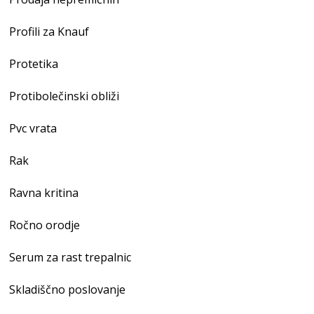
Profili za Knauf
Protetika
Protibolečinski obliži
Pvc vrata
Rak
Ravna kritina
Ročno orodje
Serum za rast trepalnic
Skladiščno poslovanje