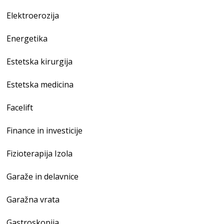
Elektroerozija
Energetika
Estetska kirurgija
Estetska medicina
Facelift
Finance in investicije
Fizioterapija Izola
Garaže in delavnice
Garažna vrata
Gastroskopija