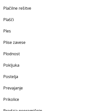
Plačilne rešitve
Plašči
Ples
Plise zavese
Plodnost
Pokljuka
Postelja
Prevajanje
Prikolice
Prodaja nepremičnin