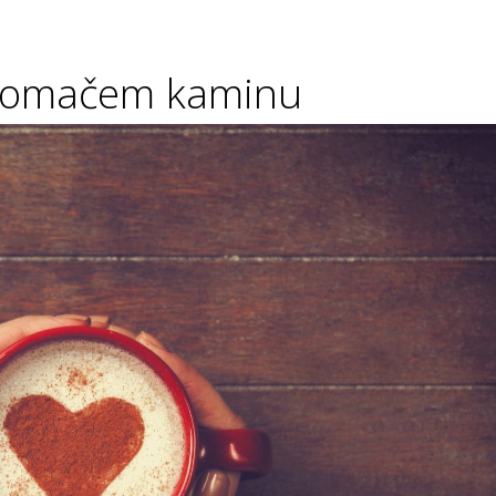
b domačem kaminu