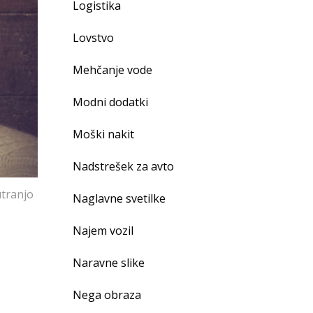
Logistika
Lovstvo
Mehčanje vode
Modni dodatki
Moški nakit
Nadstrešek za avto
utranjo
Naglavne svetilke
Najem vozil
Naravne slike
Nega obraza