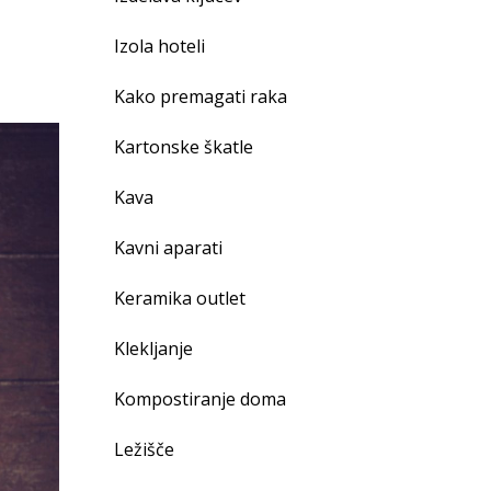
Izola hoteli
Kako premagati raka
Kartonske škatle
Kava
Kavni aparati
Keramika outlet
Klekljanje
Kompostiranje doma
Ležišče