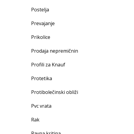
Postelja
Prevajanje
Prikolice
Prodaja nepremičnin
Profili za Knauf
Protetika
Protibolečinski obliži
Pvc vrata
Rak
Ravna kritina