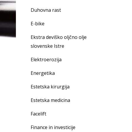
Duhovna rast
E-bike
Ekstra deviško oljčno olje
slovenske Istre
Elektroerozija
Energetika
Estetska kirurgija
Estetska medicina
Facelift
Finance in investicije