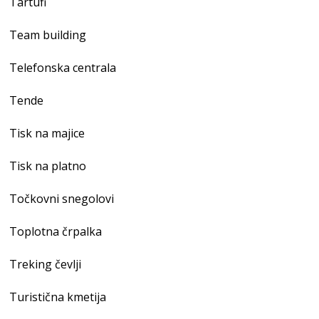
Tartufi
Team building
Telefonska centrala
Tende
Tisk na majice
Tisk na platno
Točkovni snegolovi
Toplotna črpalka
Treking čevlji
Turistična kmetija