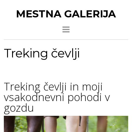
MESTNA GALERIJA
Treking čevlji
Treking čevlji in moji
vsakodnevni pohodi v
gozdu