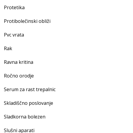
Protetika
Protibolečinski obliži
Pvc vrata
Rak
Ravna kritina
Ročno orodje
Serum za rast trepalnic
Skladiščno poslovanje
Sladkorna bolezen
Slušni aparati