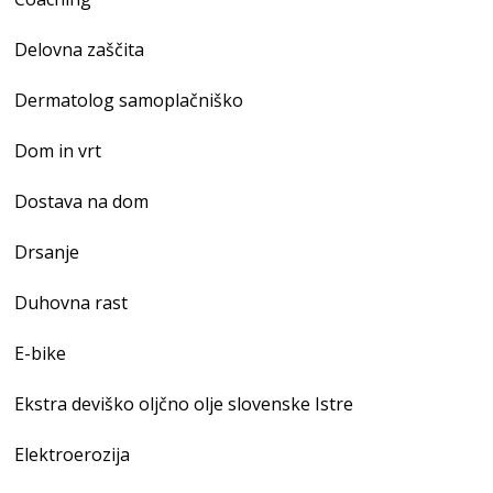
Delovna zaščita
Dermatolog samoplačniško
Dom in vrt
Dostava na dom
Drsanje
Duhovna rast
E-bike
Ekstra deviško oljčno olje slovenske Istre
Elektroerozija