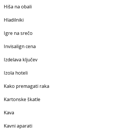
Hiša na obali
Hladilniki
Igre na srečo
Invisalign cena
Izdelava ključev
Izola hoteli
Kako premagati raka
Kartonske škatle
Kava
Kavni aparati