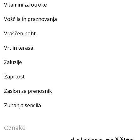
Vitamini za otroke
Voščila in praznovanja
Vraščen noht
Vrt in terasa
Žaluzije
Zaprtost
Zaslon za prenosnik
Zunanja senčila
Oznake