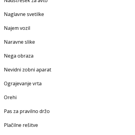
Nadstrešek za avto
Naglavne svetilke
Najem vozil
Naravne slike
Nega obraza
Nevidni zobni aparat
Ograjevanje vrta
Orehi
Pas za pravilno držo
Plačilne rešitve