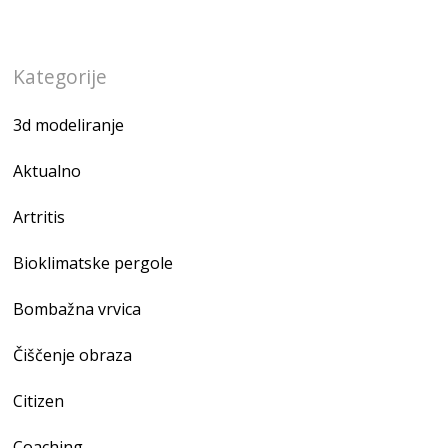
Kategorije
3d modeliranje
Aktualno
Artritis
Bioklimatske pergole
Bombažna vrvica
Čiščenje obraza
Citizen
Coaching