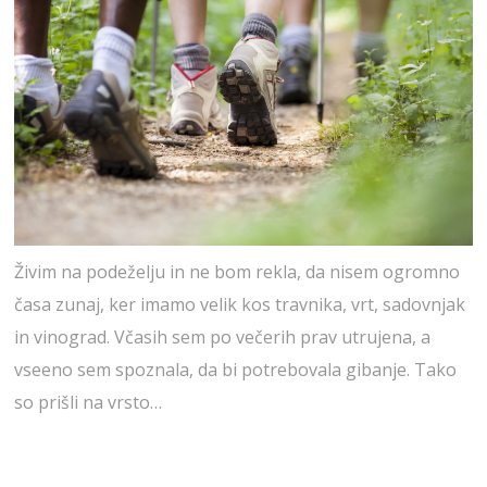
Živim na podeželju in ne bom rekla, da nisem ogromno
časa zunaj, ker imamo velik kos travnika, vrt, sadovnjak
in vinograd. Včasih sem po večerih prav utrujena, a
vseeno sem spoznala, da bi potrebovala gibanje. Tako
so prišli na vrsto…