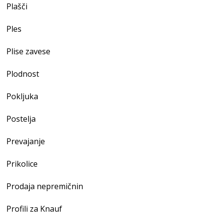
Plašči
Ples
Plise zavese
Plodnost
Pokljuka
Postelja
Prevajanje
Prikolice
Prodaja nepremičnin
Profili za Knauf