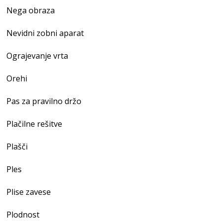
Nega obraza
Nevidni zobni aparat
Ograjevanje vrta
Orehi
Pas za pravilno držo
Plačilne rešitve
Plašči
Ples
Plise zavese
Plodnost