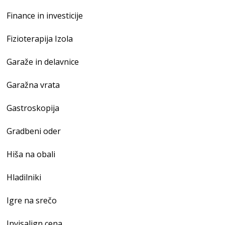
Finance in investicije
Fizioterapija Izola
Garaže in delavnice
Garažna vrata
Gastroskopija
Gradbeni oder
Hiša na obali
Hladilniki
Igre na srečo
Invisalign cena