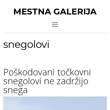
MESTNA GALERIJA
snegolovi
Poškodovani točkovni
snegolovi ne zadržijo
snega