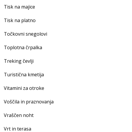
Tisk na majice
Tisk na platno
Točkovni snegolovi
Toplotna črpalka
Treking čevlji
Turistična kmetija
Vitamini za otroke
Voščila in praznovanja
Vraščen noht
Vrt in terasa