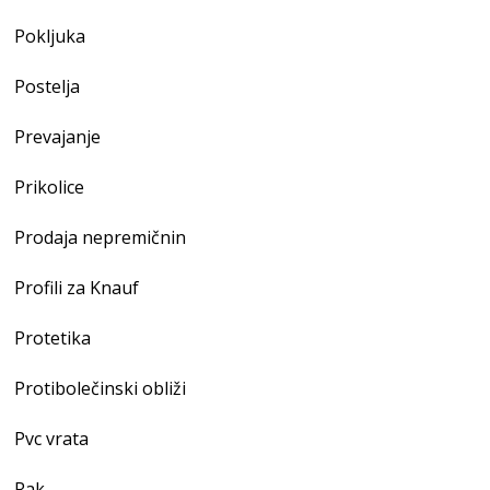
Pokljuka
Postelja
Prevajanje
Prikolice
Prodaja nepremičnin
Profili za Knauf
Protetika
Protibolečinski obliži
Pvc vrata
Rak