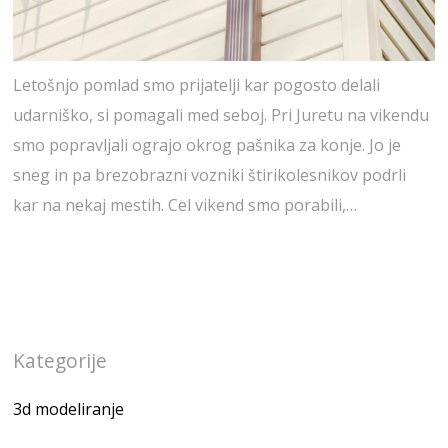
Letošnjo pomlad smo prijatelji kar pogosto delali
udarniško, si pomagali med seboj. Pri Juretu na vikendu
smo popravljali ograjo okrog pašnika za konje. Jo je
sneg in pa brezobrazni vozniki štirikolesnikov podrli
kar na nekaj mestih. Cel vikend smo porabili,…
Kategorije
3d modeliranje