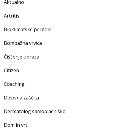
Aktualno
Artritis
Bioklimatske pergole
Bombažna vrvica
Čiščenje obraza
Citizen
Coaching
Delovna zaščita
Dermatolog samoplačniško
Dom in vrt