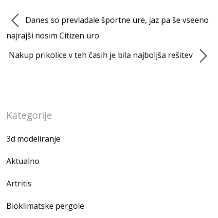
Danes so prevladale športne ure, jaz pa še vseeno
najrajši nosim Citizen uro
Nakup prikolice v teh časih je bila najboljša rešitev
Kategorije
3d modeliranje
Aktualno
Artritis
Bioklimatske pergole