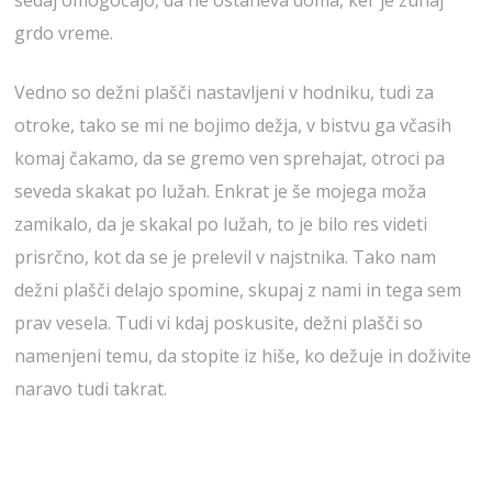
grdo vreme.
Vedno so dežni plašči nastavljeni v hodniku, tudi za
otroke, tako se mi ne bojimo dežja, v bistvu ga včasih
komaj čakamo, da se gremo ven sprehajat, otroci pa
seveda skakat po lužah. Enkrat je še mojega moža
zamikalo, da je skakal po lužah, to je bilo res videti
prisrčno, kot da se je prelevil v najstnika. Tako nam
dežni plašči delajo spomine, skupaj z nami in tega sem
prav vesela. Tudi vi kdaj poskusite, dežni plašči so
namenjeni temu, da stopite iz hiše, ko dežuje in doživite
naravo tudi takrat.