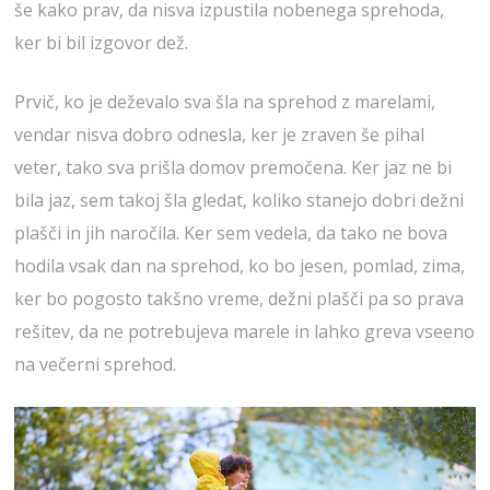
še kako prav, da nisva izpustila nobenega sprehoda,
ker bi bil izgovor dež.
Prvič, ko je deževalo sva šla na sprehod z marelami,
vendar nisva dobro odnesla, ker je zraven še pihal
veter, tako sva prišla domov premočena. Ker jaz ne bi
bila jaz, sem takoj šla gledat, koliko stanejo dobri dežni
plašči in jih naročila. Ker sem vedela, da tako ne bova
hodila vsak dan na sprehod, ko bo jesen, pomlad, zima,
ker bo pogosto takšno vreme, dežni plašči pa so prava
rešitev, da ne potrebujeva marele in lahko greva vseeno
na večerni sprehod.