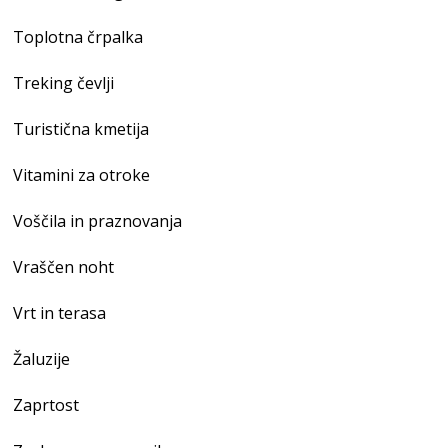
Toplotna črpalka
Treking čevlji
Turistična kmetija
Vitamini za otroke
Voščila in praznovanja
Vraščen noht
Vrt in terasa
Žaluzije
Zaprtost