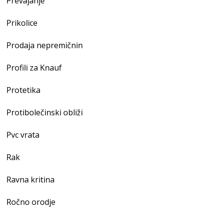
Prevajanje
Prikolice
Prodaja nepremičnin
Profili za Knauf
Protetika
Protibolečinski obliži
Pvc vrata
Rak
Ravna kritina
Ročno orodje