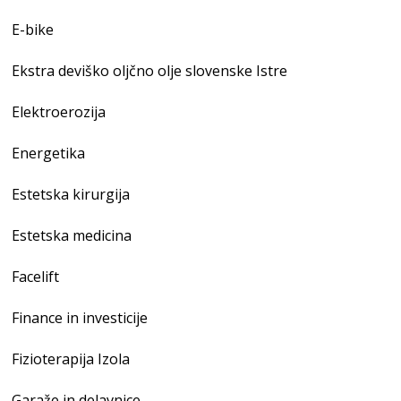
E-bike
Ekstra deviško oljčno olje slovenske Istre
Elektroerozija
Energetika
Estetska kirurgija
Estetska medicina
Facelift
Finance in investicije
Fizioterapija Izola
Garaže in delavnice