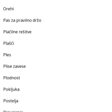
Orehi
Pas za pravilno držo
Plačilne rešitve
Plašči
Ples
Plise zavese
Plodnost
Pokljuka
Postelja