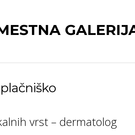
MESTNA GALERIJ
plačniško
kalnih vrst – dermatolog