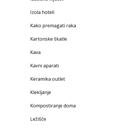
Izola hoteli
Kako premagati raka
Kartonske škatle
Kava
Kavni aparati
Keramika outlet
Klekljanje
Kompostiranje doma
Ležišče