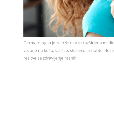
Dermatologija je zelo široka in razširjena medi
vezane na kožo, lasišče, sluznico in nohte. Besed
rešitve za zdravljenje raznih…