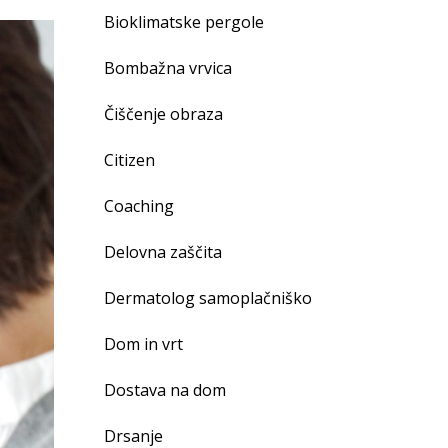
Bioklimatske pergole
Bombažna vrvica
Čiščenje obraza
Citizen
Coaching
Delovna zaščita
Dermatolog samoplačniško
Dom in vrt
Dostava na dom
Drsanje