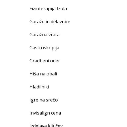
Fizioterapija Izola
Garaže in delavnice
Garažna vrata
Gastroskopija
Gradbeni oder
Hiša na obali
Hladilniki
Igre na srečo
Invisalign cena
Izdelava ključev