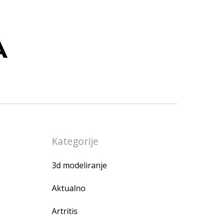
A
Kategorije
3d modeliranje
Aktualno
Artritis