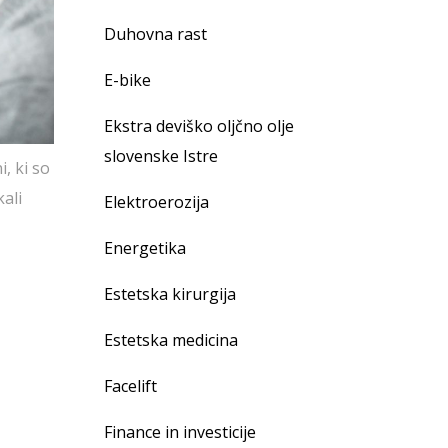
Duhovna rast
E-bike
Ekstra deviško oljčno olje
slovenske Istre
, ki so
kali
Elektroerozija
Energetika
Estetska kirurgija
Estetska medicina
Facelift
Finance in investicije