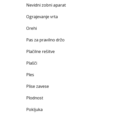
Nevidni zobni aparat
Ograjevanje vrta
Orehi
Pas za pravilno držo
Plačilne rešitve
Plašči
Ples
Plise zavese
Plodnost
Pokljuka