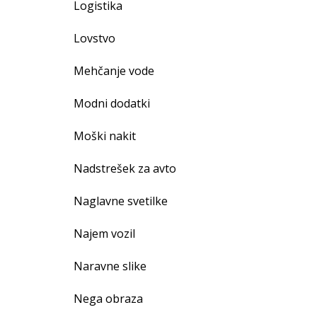
Logistika
Lovstvo
Mehčanje vode
Modni dodatki
Moški nakit
Nadstrešek za avto
Naglavne svetilke
Najem vozil
Naravne slike
Nega obraza