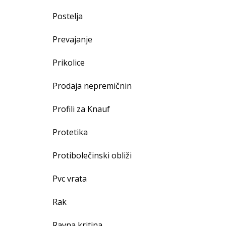
Postelja
Prevajanje
Prikolice
Prodaja nepremičnin
Profili za Knauf
Protetika
Protibolečinski obliži
Pvc vrata
Rak
Ravna kritina