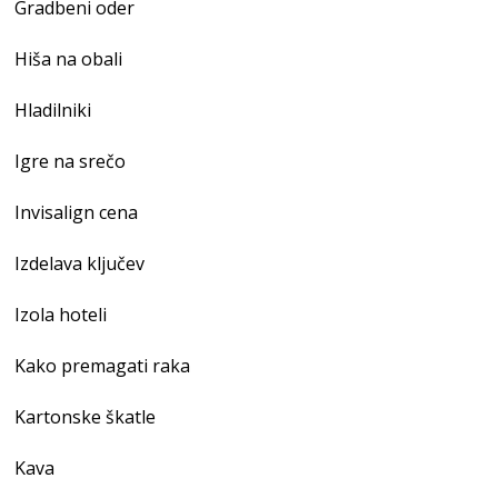
Gradbeni oder
Hiša na obali
Hladilniki
Igre na srečo
Invisalign cena
Izdelava ključev
Izola hoteli
Kako premagati raka
Kartonske škatle
Kava