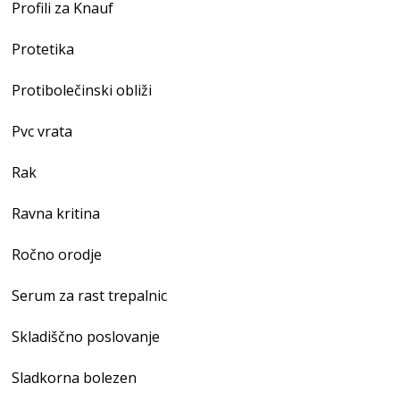
Profili za Knauf
Protetika
Protibolečinski obliži
Pvc vrata
Rak
Ravna kritina
Ročno orodje
Serum za rast trepalnic
Skladiščno poslovanje
Sladkorna bolezen