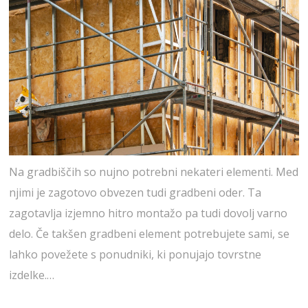
Na gradbiščih so nujno potrebni nekateri elementi. Med
njimi je zagotovo obvezen tudi gradbeni oder. Ta
zagotavlja izjemno hitro montažo pa tudi dovolj varno
delo. Če takšen gradbeni element potrebujete sami, se
lahko povežete s ponudniki, ki ponujajo tovrstne
izdelke.…