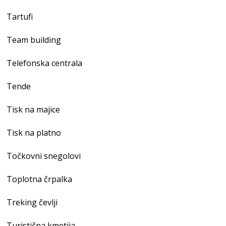
Tartufi
Team building
Telefonska centrala
Tende
Tisk na majice
Tisk na platno
Točkovni snegolovi
Toplotna črpalka
Treking čevlji
Turistična kmetija