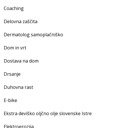
Coaching
Delovna zaščita
Dermatolog samoplačniško
Dom in vrt
Dostava na dom
Drsanje
Duhovna rast
E-bike
Ekstra deviško oljčno olje slovenske Istre
Elektroerozija