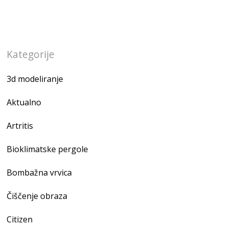
Kategorije
3d modeliranje
Aktualno
Artritis
Bioklimatske pergole
Bombažna vrvica
Čiščenje obraza
Citizen