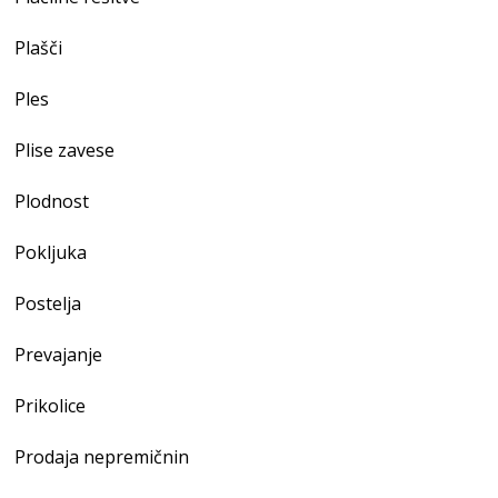
Plašči
Ples
Plise zavese
Plodnost
Pokljuka
Postelja
Prevajanje
Prikolice
Prodaja nepremičnin