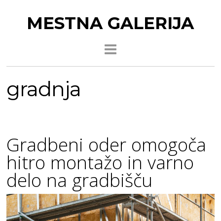
MESTNA GALERIJA
gradnja
Gradbeni oder omogoča
hitro montažo in varno
delo na gradbišču