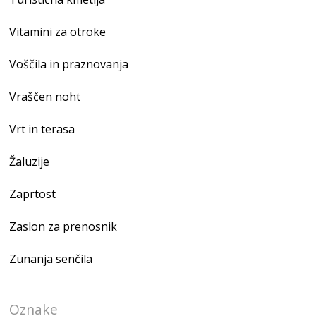
Vitamini za otroke
Voščila in praznovanja
Vraščen noht
Vrt in terasa
Žaluzije
Zaprtost
Zaslon za prenosnik
Zunanja senčila
Oznake