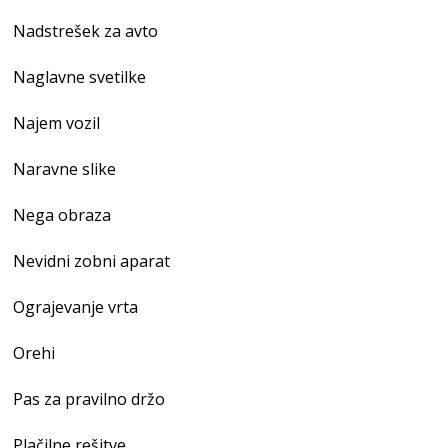
Nadstrešek za avto
Naglavne svetilke
Najem vozil
Naravne slike
Nega obraza
Nevidni zobni aparat
Ograjevanje vrta
Orehi
Pas za pravilno držo
Plačilne rešitve