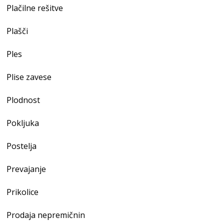
Plačilne rešitve
Plašči
Ples
Plise zavese
Plodnost
Pokljuka
Postelja
Prevajanje
Prikolice
Prodaja nepremičnin