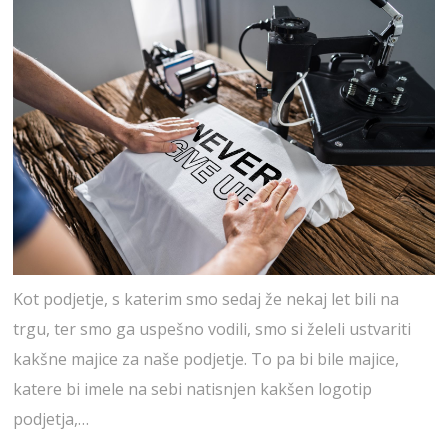
Kot podjetje, s katerim smo sedaj že nekaj let bili na
trgu, ter smo ga uspešno vodili, smo si želeli ustvariti
kakšne majice za naše podjetje. To pa bi bile majice,
katere bi imele na sebi natisnjen kakšen logotip
podjetja,…