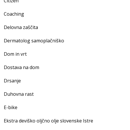
Citizen
Coaching
Delovna zaščita
Dermatolog samoplačniško
Dom in vrt
Dostava na dom
Drsanje
Duhovna rast
E-bike
Ekstra deviško oljčno olje slovenske Istre