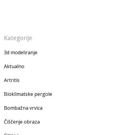
Kategorije
3d modeliranje
Aktualno
Artritis
Bioklimatske pergole
Bombažna vrvica
Čiščenje obraza