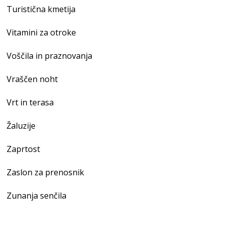
Turistična kmetija
Vitamini za otroke
Voščila in praznovanja
Vraščen noht
Vrt in terasa
Žaluzije
Zaprtost
Zaslon za prenosnik
Zunanja senčila