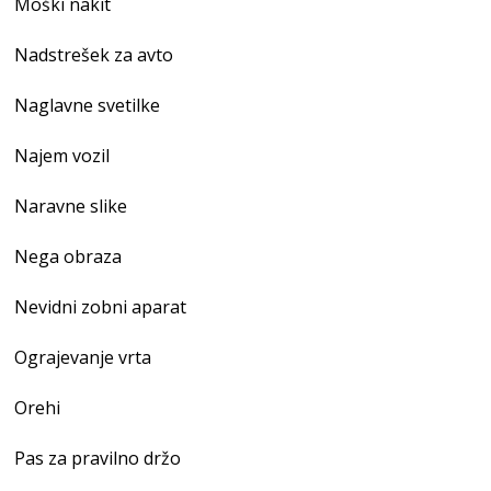
Moški nakit
Nadstrešek za avto
Naglavne svetilke
Najem vozil
Naravne slike
Nega obraza
Nevidni zobni aparat
Ograjevanje vrta
Orehi
Pas za pravilno držo