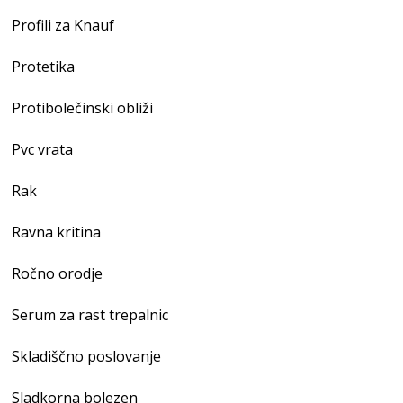
Profili za Knauf
Protetika
Protibolečinski obliži
Pvc vrata
Rak
Ravna kritina
Ročno orodje
Serum za rast trepalnic
Skladiščno poslovanje
Sladkorna bolezen