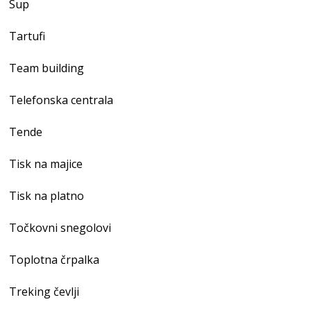
Sup
Tartufi
Team building
Telefonska centrala
Tende
Tisk na majice
Tisk na platno
Točkovni snegolovi
Toplotna črpalka
Treking čevlji