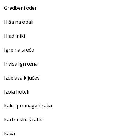
Gradbeni oder
Hiša na obali
Hladilniki
Igre na srečo
Invisalign cena
Izdelava ključev
Izola hoteli
Kako premagati raka
Kartonske škatle
Kava