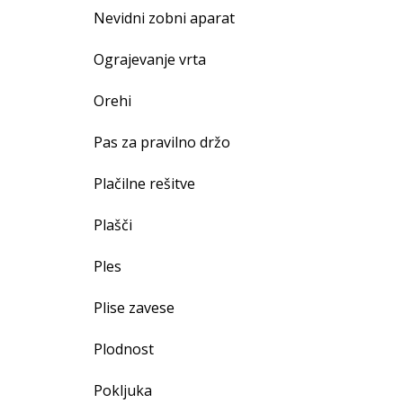
Nevidni zobni aparat
Ograjevanje vrta
Orehi
Pas za pravilno držo
Plačilne rešitve
Plašči
Ples
Plise zavese
Plodnost
Pokljuka