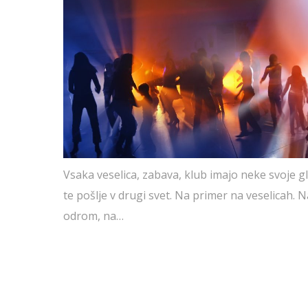
Vsaka veselica, zabava, klub imajo neke svoje gl
te pošlje v drugi svet. Na primer na veselicah. N
odrom, na…