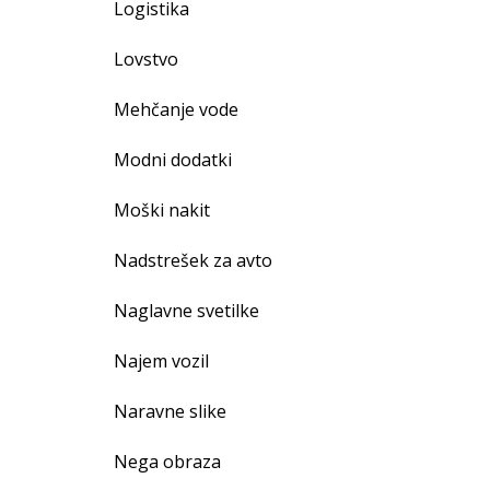
Logistika
Lovstvo
Mehčanje vode
Modni dodatki
Moški nakit
Nadstrešek za avto
Naglavne svetilke
Najem vozil
Naravne slike
Nega obraza