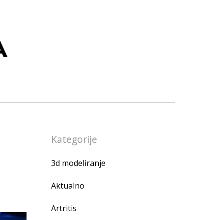
A
Kategorije
3d modeliranje
Aktualno
Artritis