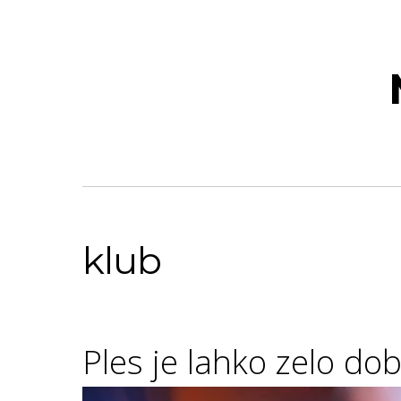
klub
Ples je lahko zelo dob