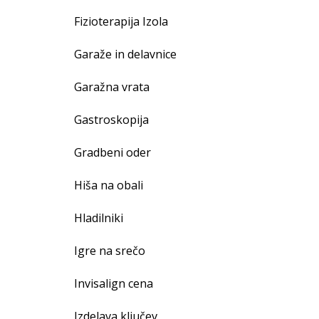
Fizioterapija Izola
Garaže in delavnice
Garažna vrata
Gastroskopija
Gradbeni oder
Hiša na obali
Hladilniki
Igre na srečo
Invisalign cena
Izdelava ključev