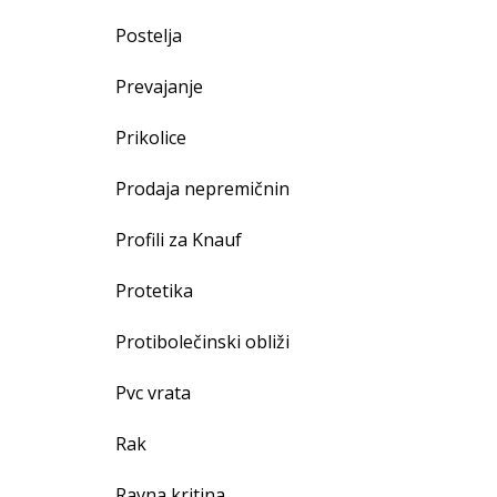
Postelja
Prevajanje
Prikolice
Prodaja nepremičnin
Profili za Knauf
Protetika
Protibolečinski obliži
Pvc vrata
Rak
Ravna kritina