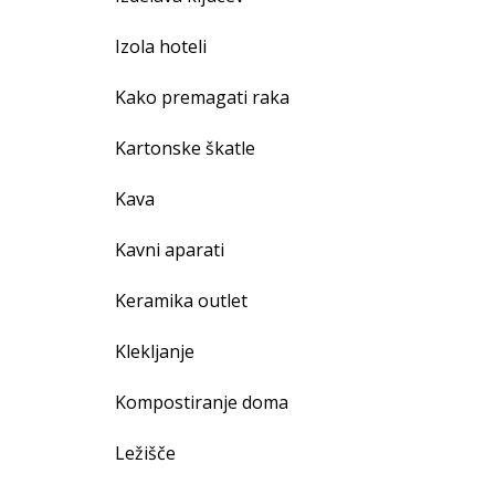
Izola hoteli
Kako premagati raka
Kartonske škatle
Kava
Kavni aparati
Keramika outlet
Klekljanje
Kompostiranje doma
Ležišče