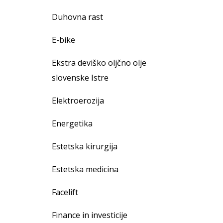
Duhovna rast
E-bike
Ekstra deviško oljčno olje
slovenske Istre
Elektroerozija
Energetika
Estetska kirurgija
Estetska medicina
Facelift
Finance in investicije