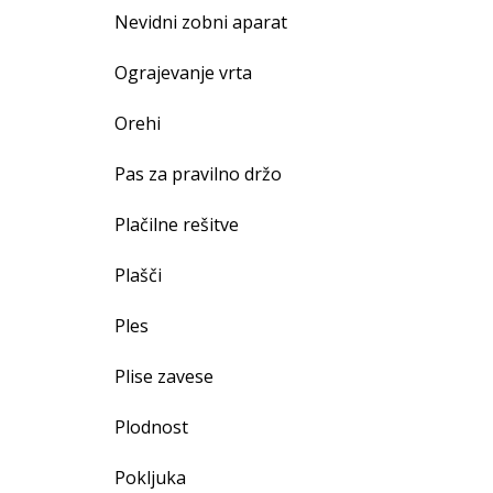
Nevidni zobni aparat
Ograjevanje vrta
Orehi
Pas za pravilno držo
Plačilne rešitve
Plašči
Ples
Plise zavese
Plodnost
Pokljuka