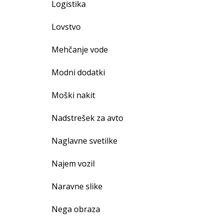
Logistika
Lovstvo
Mehčanje vode
Modni dodatki
Moški nakit
Nadstrešek za avto
Naglavne svetilke
Najem vozil
Naravne slike
Nega obraza