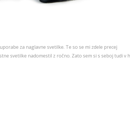
uporabe za naglavne svetilke. Te so se mi zdele precej
tne svetilke nadomestil z ročno. Zato sem si s seboj tudi v 