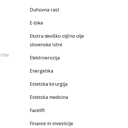
Duhovna rast
E-bike
Ekstra deviško oljčno olje
slovenske Istre
hribe
Elektroerozija
Energetika
Estetska kirurgija
Estetska medicina
Facelift
Finance in investicije