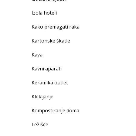
Izola hoteli
Kako premagati raka
Kartonske škatle
Kava
Kavni aparati
Keramika outlet
Klekljanje
Kompostiranje doma
Ležišče