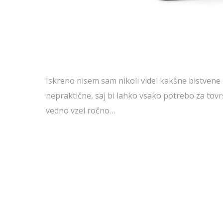
Iskreno nisem sam nikoli videl kakšne bistvene 
nepraktične, saj bi lahko vsako potrebo za tovrs
vedno vzel ročno…