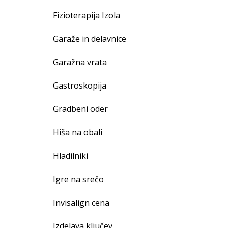
Fizioterapija Izola
Garaže in delavnice
Garažna vrata
Gastroskopija
Gradbeni oder
Hiša na obali
Hladilniki
Igre na srečo
Invisalign cena
Izdelava ključev