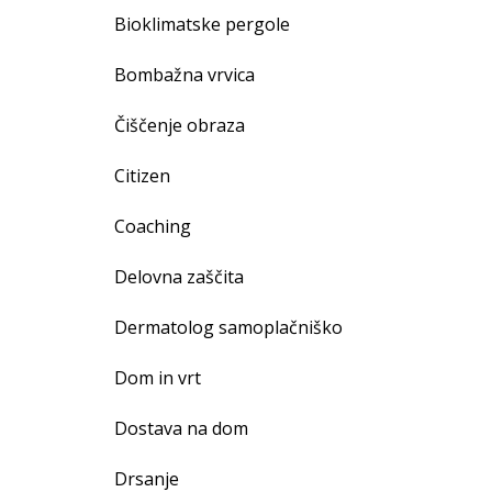
Bioklimatske pergole
Bombažna vrvica
Čiščenje obraza
Citizen
Coaching
Delovna zaščita
Dermatolog samoplačniško
Dom in vrt
Dostava na dom
Drsanje