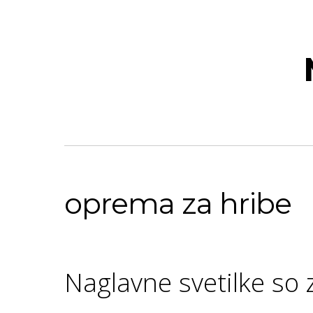
oprema za hribe
Naglavne svetilke so