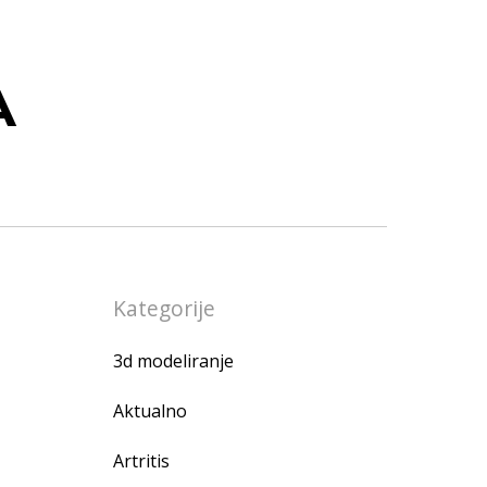
A
Kategorije
3d modeliranje
Aktualno
Artritis