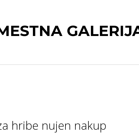
MESTNA GALERIJ
 za hribe nujen nakup