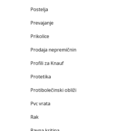
Postelja
Prevajanje
Prikolice
Prodaja nepremičnin
Profili za Knauf
Protetika
Protibolečinski obliži
Pvc vrata
Rak
Ravna kritina