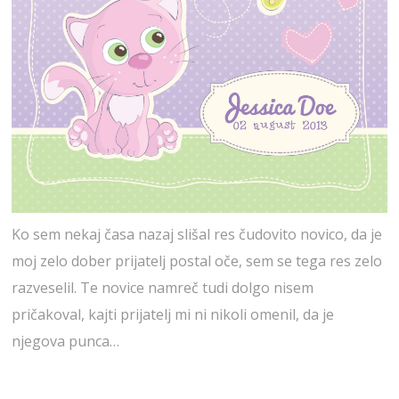
Ko sem nekaj časa nazaj slišal res čudovito novico, da je
moj zelo dober prijatelj postal oče, sem se tega res zelo
razveselil. Te novice namreč tudi dolgo nisem
pričakoval, kajti prijatelj mi ni nikoli omenil, da je
njegova punca…