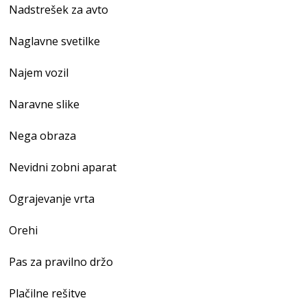
Nadstrešek za avto
Naglavne svetilke
Najem vozil
Naravne slike
Nega obraza
Nevidni zobni aparat
Ograjevanje vrta
Orehi
Pas za pravilno držo
Plačilne rešitve