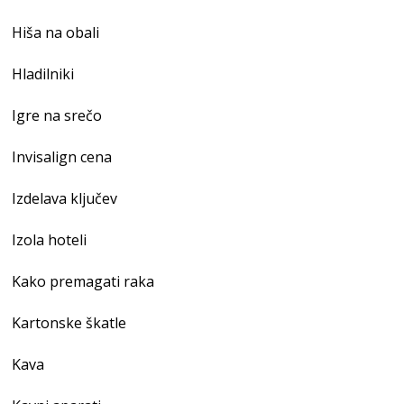
Hiša na obali
Hladilniki
Igre na srečo
Invisalign cena
Izdelava ključev
Izola hoteli
Kako premagati raka
Kartonske škatle
Kava