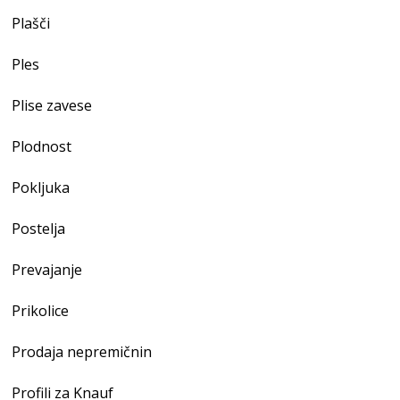
Plašči
Ples
Plise zavese
Plodnost
Pokljuka
Postelja
Prevajanje
Prikolice
Prodaja nepremičnin
Profili za Knauf