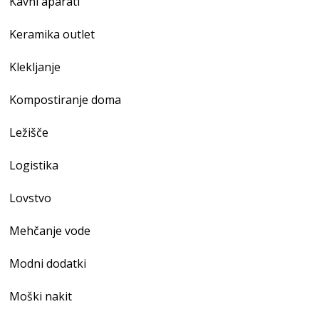
Kavni aparati
Keramika outlet
Klekljanje
Kompostiranje doma
Ležišče
Logistika
Lovstvo
Mehčanje vode
Modni dodatki
Moški nakit