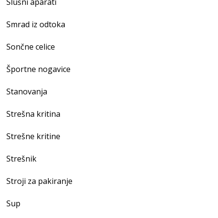
Slušni aparati
Smrad iz odtoka
Sončne celice
Športne nogavice
Stanovanja
Strešna kritina
Strešne kritine
Strešnik
Stroji za pakiranje
Sup