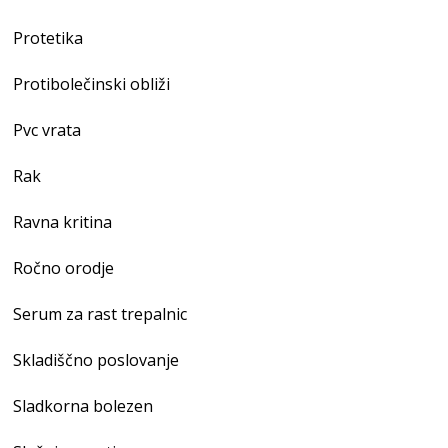
Protetika
Protibolečinski obliži
Pvc vrata
Rak
Ravna kritina
Ročno orodje
Serum za rast trepalnic
Skladiščno poslovanje
Sladkorna bolezen