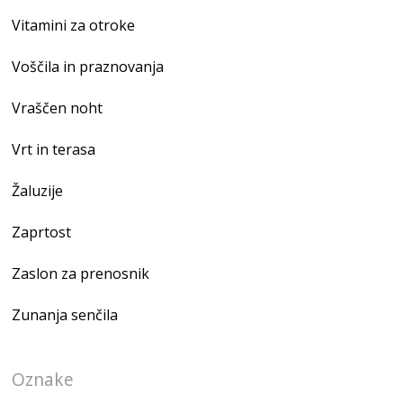
Vitamini za otroke
Voščila in praznovanja
Vraščen noht
Vrt in terasa
Žaluzije
Zaprtost
Zaslon za prenosnik
Zunanja senčila
Oznake