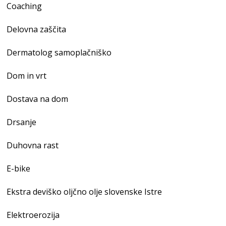
Coaching
Delovna zaščita
Dermatolog samoplačniško
Dom in vrt
Dostava na dom
Drsanje
Duhovna rast
E-bike
Ekstra deviško oljčno olje slovenske Istre
Elektroerozija