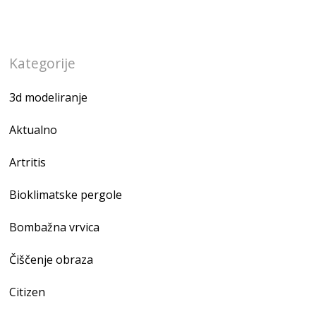
Kategorije
3d modeliranje
Aktualno
Artritis
Bioklimatske pergole
Bombažna vrvica
Čiščenje obraza
Citizen