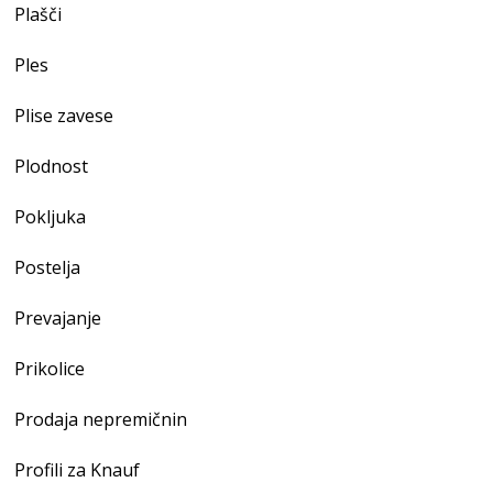
Plašči
Ples
Plise zavese
Plodnost
Pokljuka
Postelja
Prevajanje
Prikolice
Prodaja nepremičnin
Profili za Knauf