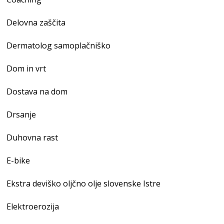
Delovna zaščita
Dermatolog samoplačniško
Dom in vrt
Dostava na dom
Drsanje
Duhovna rast
E-bike
Ekstra deviško oljčno olje slovenske Istre
Elektroerozija