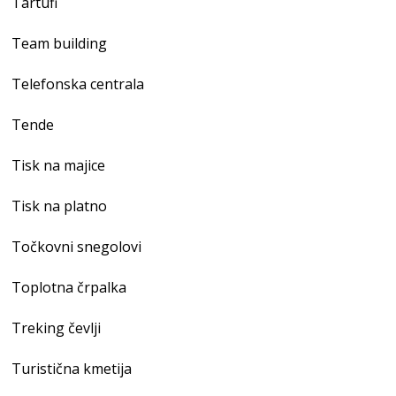
Tartufi
Team building
Telefonska centrala
Tende
Tisk na majice
Tisk na platno
Točkovni snegolovi
Toplotna črpalka
Treking čevlji
Turistična kmetija