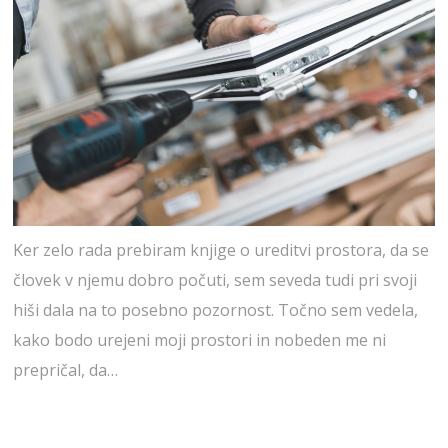
Ker zelo rada prebiram knjige o ureditvi prostora, da se
človek v njemu dobro počuti, sem seveda tudi pri svoji
hiši dala na to posebno pozornost. Točno sem vedela,
kako bodo urejeni moji prostori in nobeden me ni
prepričal, da…