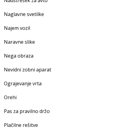
Nadstrešek za avto
Naglavne svetilke
Najem vozil
Naravne slike
Nega obraza
Nevidni zobni aparat
Ograjevanje vrta
Orehi
Pas za pravilno držo
Plačilne rešitve