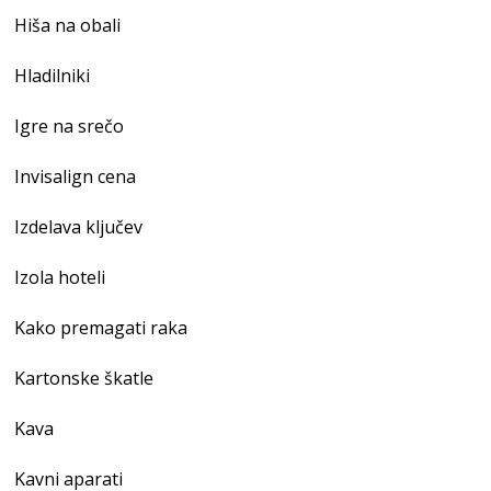
Hiša na obali
Hladilniki
Igre na srečo
Invisalign cena
Izdelava ključev
Izola hoteli
Kako premagati raka
Kartonske škatle
Kava
Kavni aparati