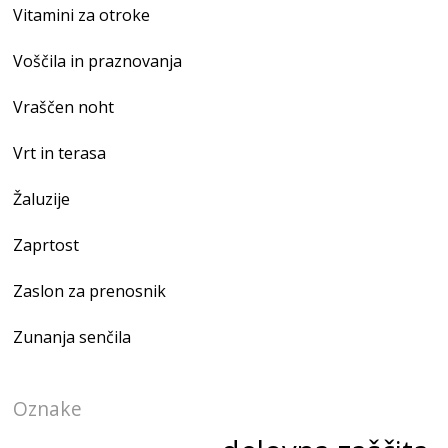
Vitamini za otroke
Voščila in praznovanja
Vraščen noht
Vrt in terasa
Žaluzije
Zaprtost
Zaslon za prenosnik
Zunanja senčila
Oznake