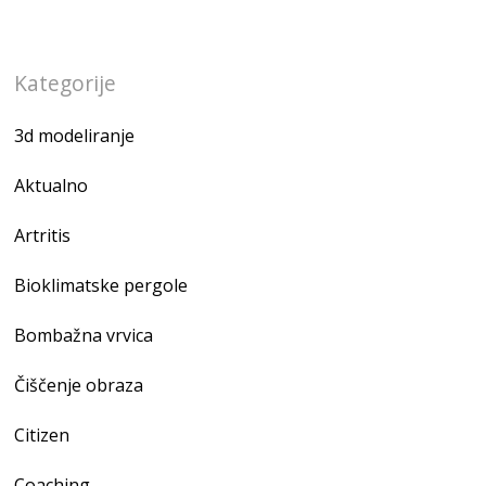
Kategorije
3d modeliranje
Aktualno
Artritis
Bioklimatske pergole
Bombažna vrvica
Čiščenje obraza
Citizen
Coaching