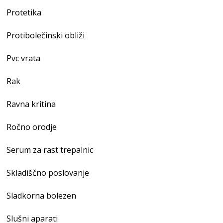
Protetika
Protibolečinski obliži
Pvc vrata
Rak
Ravna kritina
Ročno orodje
Serum za rast trepalnic
Skladiščno poslovanje
Sladkorna bolezen
Slušni aparati