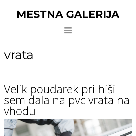
MESTNA GALERIJA
vrata
Velik poudarek pri hiši
sem dala na pvc vrata na
vhodu