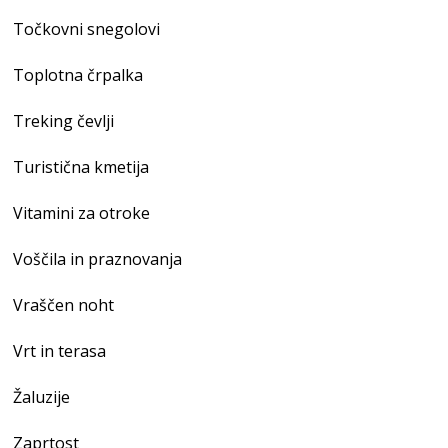
Točkovni snegolovi
Toplotna črpalka
Treking čevlji
Turistična kmetija
Vitamini za otroke
Voščila in praznovanja
Vraščen noht
Vrt in terasa
Žaluzije
Zaprtost