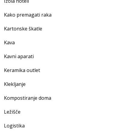
Izola hoteli
Kako premagati raka
Kartonske škatle
Kava
Kavni aparati
Keramika outlet
Klekljanje
Kompostiranje doma
Ležišče
Logistika