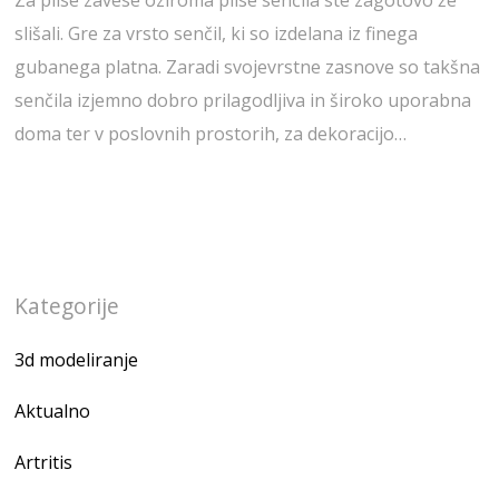
slišali. Gre za vrsto senčil, ki so izdelana iz finega
gubanega platna. Zaradi svojevrstne zasnove so takšna
senčila izjemno dobro prilagodljiva in široko uporabna
doma ter v poslovnih prostorih, za dekoracijo…
Kategorije
3d modeliranje
Aktualno
Artritis