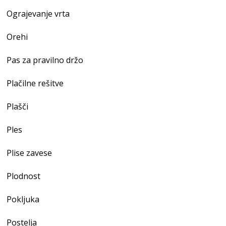
Ograjevanje vrta
Orehi
Pas za pravilno držo
Plačilne rešitve
Plašči
Ples
Plise zavese
Plodnost
Pokljuka
Postelja