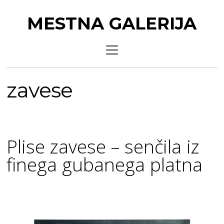
MESTNA GALERIJA
zavese
Plise zavese – senčila iz
finega gubanega platna