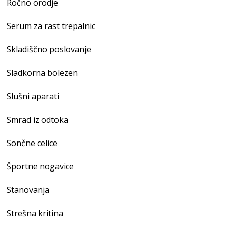
Ročno orodje
Serum za rast trepalnic
Skladiščno poslovanje
Sladkorna bolezen
Slušni aparati
Smrad iz odtoka
Sončne celice
Športne nogavice
Stanovanja
Strešna kritina