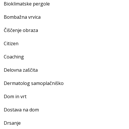
Bioklimatske pergole
Bombažna vrvica
Čiščenje obraza
Citizen
Coaching
Delovna zaščita
Dermatolog samoplačniško
Dom in vrt
Dostava na dom
Drsanje