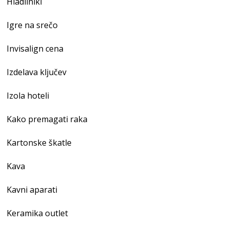
Hladilniki
Igre na srečo
Invisalign cena
Izdelava ključev
Izola hoteli
Kako premagati raka
Kartonske škatle
Kava
Kavni aparati
Keramika outlet