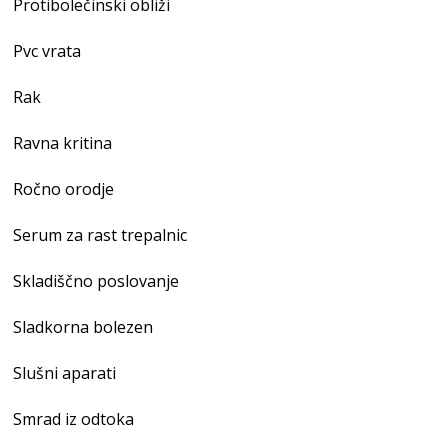
Protibolečinski obliži
Pvc vrata
Rak
Ravna kritina
Ročno orodje
Serum za rast trepalnic
Skladiščno poslovanje
Sladkorna bolezen
Slušni aparati
Smrad iz odtoka