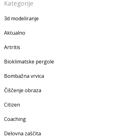
Kategorije
3d modeliranje
Aktualno
Artritis
Bioklimatske pergole
Bombažna vrvica
Čiščenje obraza
Citizen
Coaching
Delovna zaščita