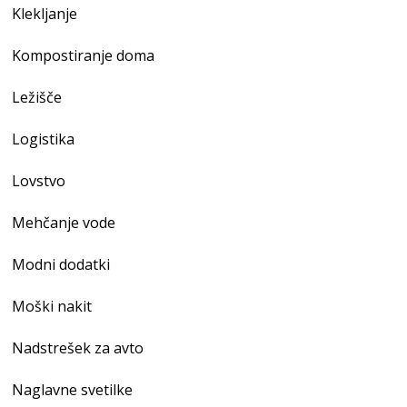
Klekljanje
Kompostiranje doma
Ležišče
Logistika
Lovstvo
Mehčanje vode
Modni dodatki
Moški nakit
Nadstrešek za avto
Naglavne svetilke