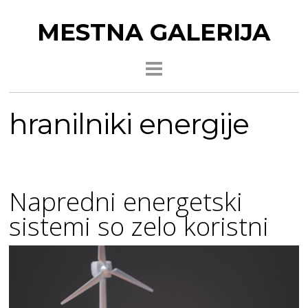
MESTNA GALERIJA
hranilniki energije
Napredni energetski
sistemi so zelo koristni