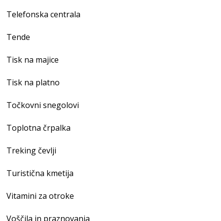
Telefonska centrala
Tende
Tisk na majice
Tisk na platno
Točkovni snegolovi
Toplotna črpalka
Treking čevlji
Turistična kmetija
Vitamini za otroke
Voščila in praznovanja