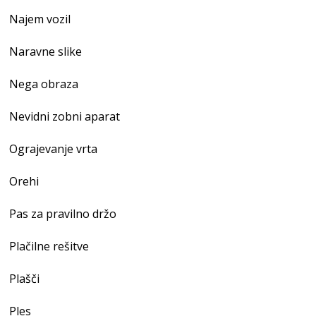
Najem vozil
Naravne slike
Nega obraza
Nevidni zobni aparat
Ograjevanje vrta
Orehi
Pas za pravilno držo
Plačilne rešitve
Plašči
Ples