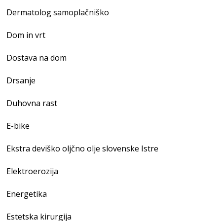
Dermatolog samoplačniško
Dom in vrt
Dostava na dom
Drsanje
Duhovna rast
E-bike
Ekstra deviško oljčno olje slovenske Istre
Elektroerozija
Energetika
Estetska kirurgija