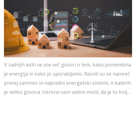
V zadnjih letih se vse več govori o tem, kako pomembna
je energija in kako jo uporabljamo. Razvili so se namreč
precej zanimivi in napredni energetski sistemi, o katerih
je veliko govora. Iskreno sem vedno mislil, da je to bolj…