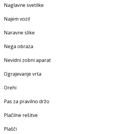
Naglavne svetilke
Najem vozil
Naravne slike
Nega obraza
Nevidni zobni aparat
Ograjevanje vrta
Orehi
Pas za pravilno držo
Plačilne rešitve
Plašči