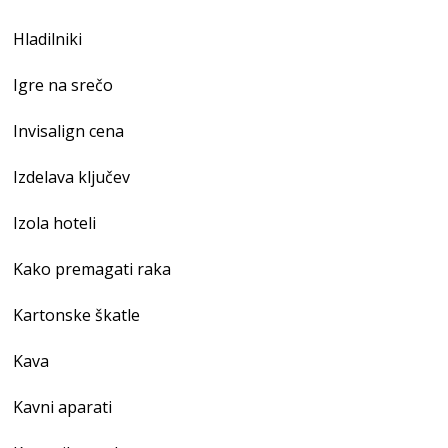
Hladilniki
Igre na srečo
Invisalign cena
Izdelava ključev
Izola hoteli
Kako premagati raka
Kartonske škatle
Kava
Kavni aparati