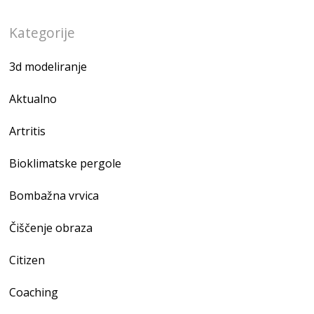
Kategorije
3d modeliranje
Aktualno
Artritis
Bioklimatske pergole
Bombažna vrvica
Čiščenje obraza
Citizen
Coaching