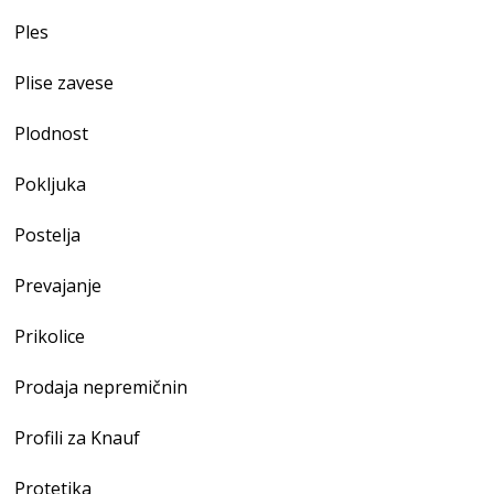
Ples
Plise zavese
Plodnost
Pokljuka
Postelja
Prevajanje
Prikolice
Prodaja nepremičnin
Profili za Knauf
Protetika