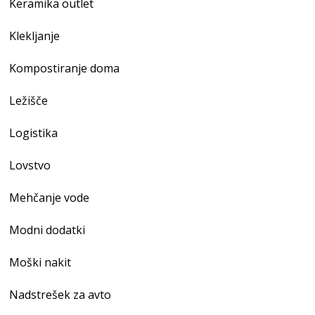
Keramika outlet
Klekljanje
Kompostiranje doma
Ležišče
Logistika
Lovstvo
Mehčanje vode
Modni dodatki
Moški nakit
Nadstrešek za avto