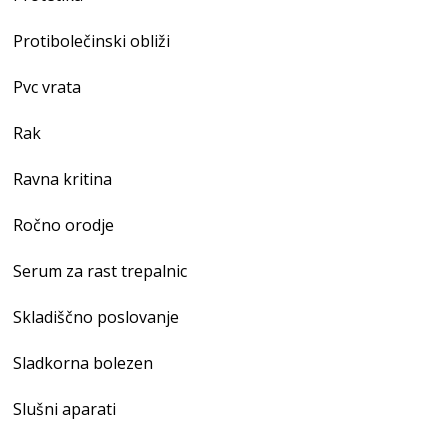
Protibolečinski obliži
Pvc vrata
Rak
Ravna kritina
Ročno orodje
Serum za rast trepalnic
Skladiščno poslovanje
Sladkorna bolezen
Slušni aparati