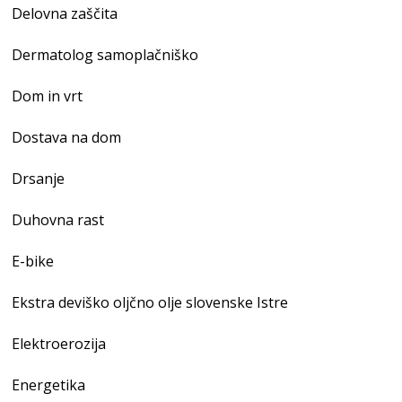
Delovna zaščita
Dermatolog samoplačniško
Dom in vrt
Dostava na dom
Drsanje
Duhovna rast
E-bike
Ekstra deviško oljčno olje slovenske Istre
Elektroerozija
Energetika