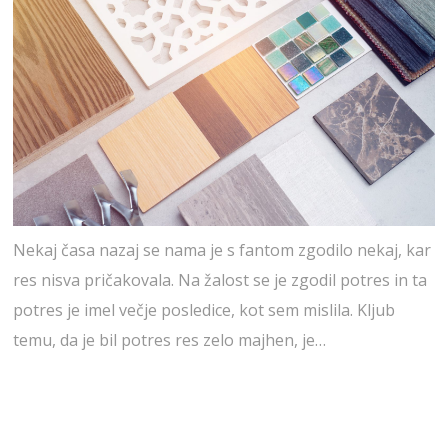
Nekaj časa nazaj se nama je s fantom zgodilo nekaj, kar
res nisva pričakovala. Na žalost se je zgodil potres in ta
potres je imel večje posledice, kot sem mislila. Kljub
temu, da je bil potres res zelo majhen, je…