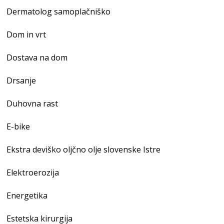
Dermatolog samoplačniško
Dom in vrt
Dostava na dom
Drsanje
Duhovna rast
E-bike
Ekstra deviško oljčno olje slovenske Istre
Elektroerozija
Energetika
Estetska kirurgija