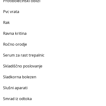
Protibolečinski obliži
Pvc vrata
Rak
Ravna kritina
Ročno orodje
Serum za rast trepalnic
Skladiščno poslovanje
Sladkorna bolezen
Slušni aparati
Smrad iz odtoka