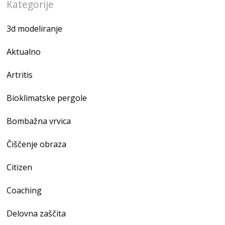
Kategorije
3d modeliranje
Aktualno
Artritis
Bioklimatske pergole
Bombažna vrvica
Čiščenje obraza
Citizen
Coaching
Delovna zaščita