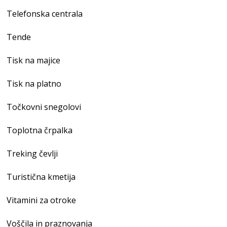
Telefonska centrala
Tende
Tisk na majice
Tisk na platno
Točkovni snegolovi
Toplotna črpalka
Treking čevlji
Turistična kmetija
Vitamini za otroke
Voščila in praznovanja