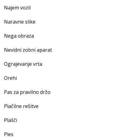
Najem vozil
Naravne slike
Nega obraza
Nevidni zobni aparat
Ograjevanje vrta
Orehi
Pas za pravilno držo
Plačilne rešitve
Plašči
Ples