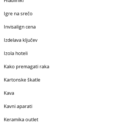
Hladilniki
Igre na srečo
Invisalign cena
Izdelava ključev
Izola hoteli
Kako premagati raka
Kartonske škatle
Kava
Kavni aparati
Keramika outlet