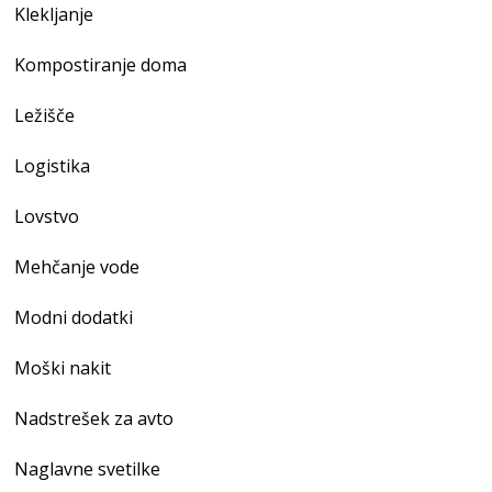
Klekljanje
Kompostiranje doma
Ležišče
Logistika
Lovstvo
Mehčanje vode
Modni dodatki
Moški nakit
Nadstrešek za avto
Naglavne svetilke