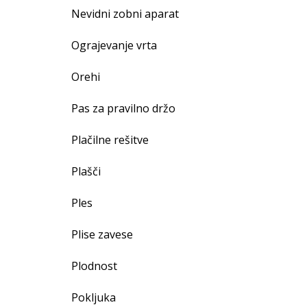
Nevidni zobni aparat
Ograjevanje vrta
Orehi
Pas za pravilno držo
Plačilne rešitve
Plašči
Ples
Plise zavese
Plodnost
Pokljuka