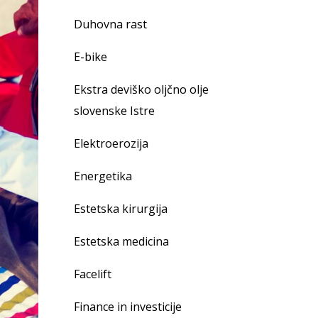
Duhovna rast
E-bike
Ekstra deviško oljčno olje
slovenske Istre
Elektroerozija
Energetika
Estetska kirurgija
Estetska medicina
Facelift
Finance in investicije