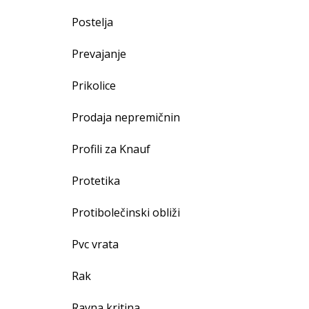
Postelja
Prevajanje
Prikolice
Prodaja nepremičnin
Profili za Knauf
Protetika
Protibolečinski obliži
Pvc vrata
Rak
Ravna kritina