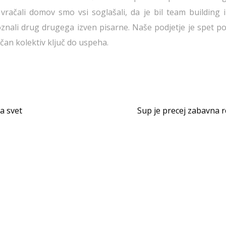
vračali domov smo vsi soglašali, da je bil team building 
znali drug drugega izven pisarne. Naše podjetje je spet po
čan kolektiv ključ do uspeha.
a svet
Sup je precej zabavna 