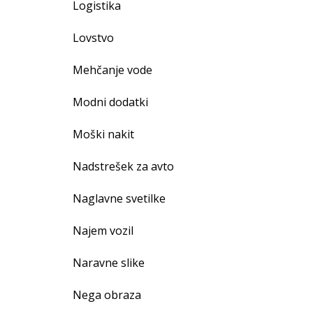
Logistika
Lovstvo
Mehčanje vode
Modni dodatki
Moški nakit
Nadstrešek za avto
Naglavne svetilke
Najem vozil
Naravne slike
Nega obraza