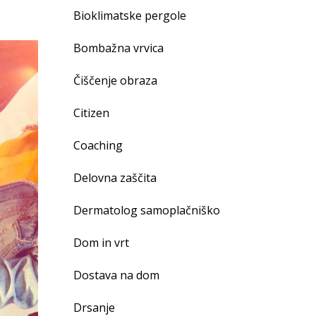
Bioklimatske pergole
Bombažna vrvica
Čiščenje obraza
Citizen
Coaching
Delovna zaščita
Dermatolog samoplačniško
Dom in vrt
Dostava na dom
Drsanje