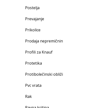
Postelja
Prevajanje
Prikolice
Prodaja nepremičnin
Profili za Knauf
Protetika
Protibolečinski obliži
Pvc vrata
Rak
Ravna kritina