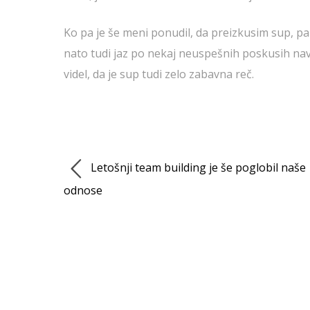
Ko pa je še meni ponudil, da preizkusim sup, p
nato tudi jaz po nekaj neuspešnih poskusih navadi
videl, da je sup tudi zelo zabavna reč.
Letošnji team building je še poglobil naše
odnose