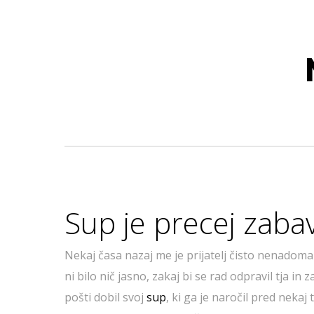
Sup je precej zaba
Nekaj časa nazaj me je prijatelj čisto nenadoma
ni bilo nič jasno, zakaj bi se rad odpravil tja in
pošti dobil svoj
sup
, ki ga je naročil pred nekaj 