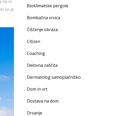
a mi ni
Bioklimatske pergole
lo se je
Bombažna vrvica
Čiščenje obraza
Citizen
Coaching
Delovna zaščita
Dermatolog samoplačniško
Dom in vrt
Dostava na dom
Drsanje