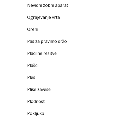
Nevidni zobni aparat
Ograjevanje vrta
Orehi
Pas za pravilno držo
Plačilne rešitve
Plašči
Ples
Plise zavese
Plodnost
Pokljuka