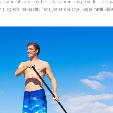
a kateri lahko veslaš, ter se tako premikaš po vodi. Ta reč p
si ogledal nekaj slik. Tedaj pa sem le dojel, kaj je mislil. Sliša