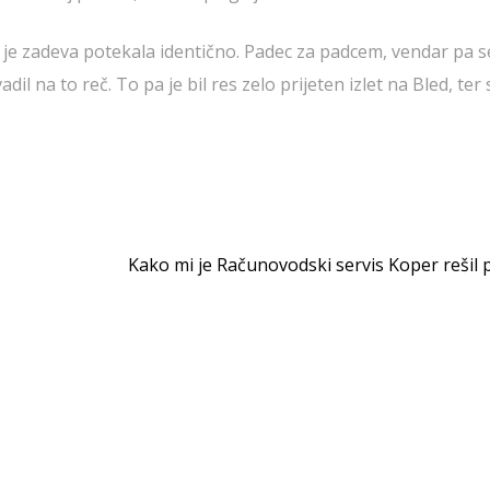
a je zadeva potekala identično. Padec za padcem, vendar pa 
l na to reč. To pa je bil res zelo prijeten izlet na Bled, ter
Kako mi je Računovodski servis Koper rešil 