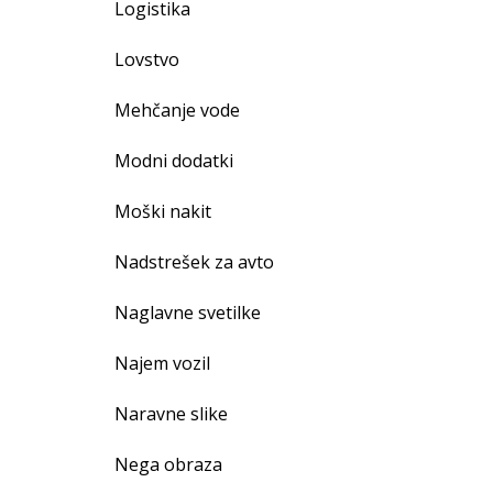
Logistika
Lovstvo
Mehčanje vode
Modni dodatki
Moški nakit
Nadstrešek za avto
Naglavne svetilke
Najem vozil
Naravne slike
Nega obraza