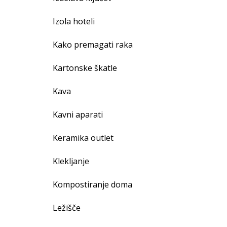
Izola hoteli
Kako premagati raka
Kartonske škatle
Kava
Kavni aparati
Keramika outlet
Klekljanje
Kompostiranje doma
Ležišče