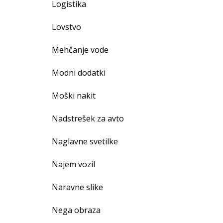
Logistika
Lovstvo
Mehčanje vode
Modni dodatki
Moški nakit
Nadstrešek za avto
Naglavne svetilke
Najem vozil
Naravne slike
Nega obraza