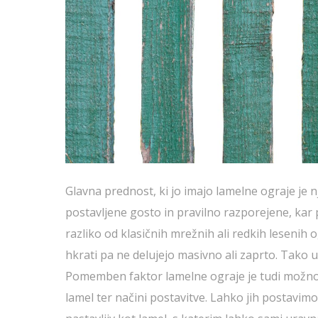
Glavna prednost, ki jo imajo lamelne ograje je
postavljene gosto in pravilno razporejene, kar 
razliko od klasičnih mrežnih ali redkih lesenih 
hkrati pa ne delujejo masivno ali zaprto. Tako u
Pomemben faktor lamelne ograje je tudi možnost
lamel ter načini postavitve. Lahko jih postavi