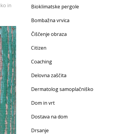
iko in
Bioklimatske pergole
Bombažna vrvica
Čiščenje obraza
Citizen
Coaching
Delovna zaščita
Dermatolog samoplačniško
Dom in vrt
Dostava na dom
Drsanje