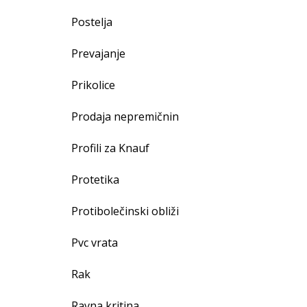
Postelja
Prevajanje
Prikolice
Prodaja nepremičnin
Profili za Knauf
Protetika
Protibolečinski obliži
Pvc vrata
Rak
Ravna kritina