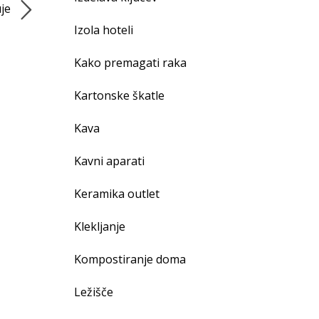
uje
Izola hoteli
Kako premagati raka
Kartonske škatle
Kava
Kavni aparati
Keramika outlet
Klekljanje
Kompostiranje doma
Ležišče