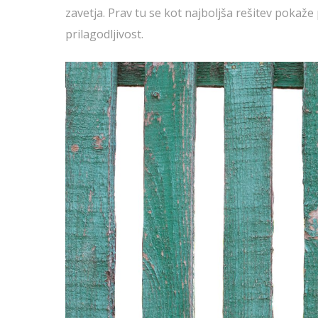
zavetja. Prav tu se kot najboljša rešitev pokaže
prilagodljivost.