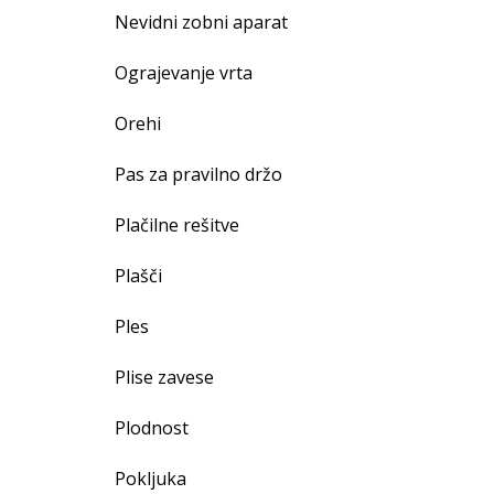
Nevidni zobni aparat
Ograjevanje vrta
Orehi
Pas za pravilno držo
Plačilne rešitve
Plašči
Ples
Plise zavese
Plodnost
Pokljuka