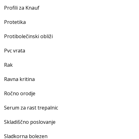
Profili za Knauf
Protetika
Protibolečinski obliži
Pvc vrata
Rak
Ravna kritina
Ročno orodje
Serum za rast trepalnic
Skladiščno poslovanje
Sladkorna bolezen