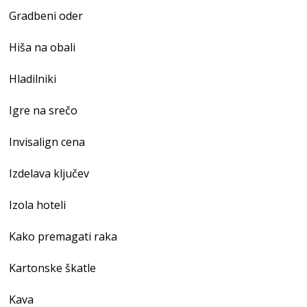
Gradbeni oder
Hiša na obali
Hladilniki
Igre na srečo
Invisalign cena
Izdelava ključev
Izola hoteli
Kako premagati raka
Kartonske škatle
Kava