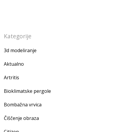
Kategorije
3d modeliranje
Aktualno
Artritis
Bioklimatske pergole
Bombažna vrvica
Čiščenje obraza
Citizen