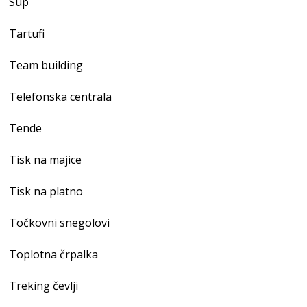
Sup
Tartufi
Team building
Telefonska centrala
Tende
Tisk na majice
Tisk na platno
Točkovni snegolovi
Toplotna črpalka
Treking čevlji