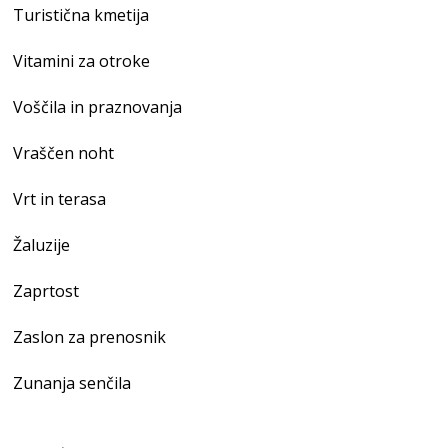
Turistična kmetija
Vitamini za otroke
Voščila in praznovanja
Vraščen noht
Vrt in terasa
Žaluzije
Zaprtost
Zaslon za prenosnik
Zunanja senčila