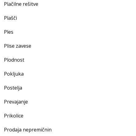
Plačilne rešitve
Plašči
Ples
Plise zavese
Plodnost
Pokljuka
Postelja
Prevajanje
Prikolice
Prodaja nepremičnin