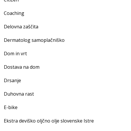
Coaching
Delovna zaščita
Dermatolog samoplačniško
Dom in vrt
Dostava na dom
Drsanje
Duhovna rast
E-bike
Ekstra deviško oljčno olje slovenske Istre