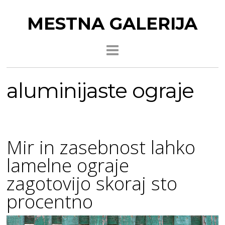
MESTNA GALERIJA
aluminijaste ograje
Mir in zasebnost lahko
lamelne ograje
zagotovijo skoraj sto
procentno