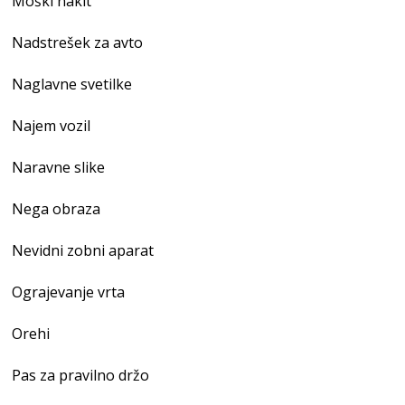
Moški nakit
Nadstrešek za avto
Naglavne svetilke
Najem vozil
Naravne slike
Nega obraza
Nevidni zobni aparat
Ograjevanje vrta
Orehi
Pas za pravilno držo