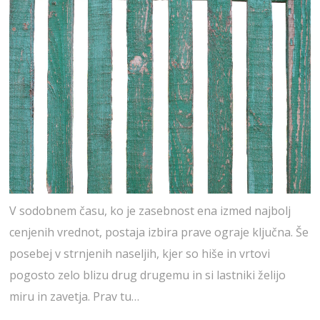
V sodobnem času, ko je zasebnost ena izmed najbolj
cenjenih vrednot, postaja izbira prave ograje ključna. Še
posebej v strnjenih naseljih, kjer so hiše in vrtovi
pogosto zelo blizu drug drugemu in si lastniki želijo
miru in zavetja. Prav tu…