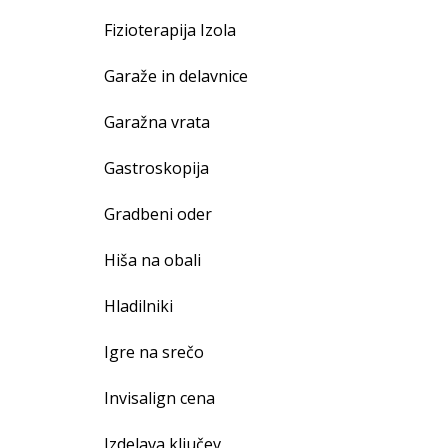
Fizioterapija Izola
Garaže in delavnice
Garažna vrata
Gastroskopija
Gradbeni oder
Hiša na obali
Hladilniki
Igre na srečo
Invisalign cena
Izdelava ključev