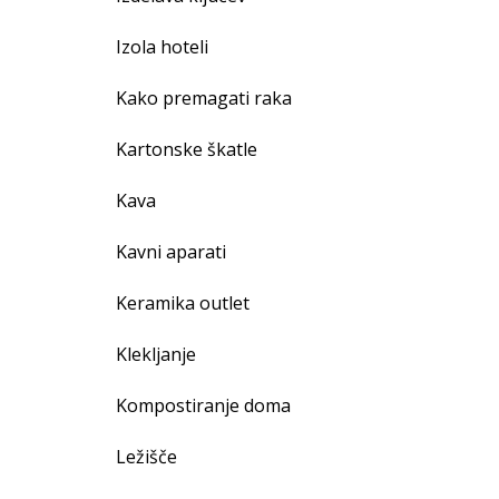
Izola hoteli
Kako premagati raka
Kartonske škatle
Kava
Kavni aparati
Keramika outlet
Klekljanje
Kompostiranje doma
Ležišče