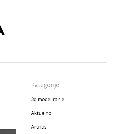
A
Kategorije
3d modeliranje
Aktualno
Artritis