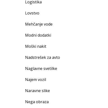
Logistika
Lovstvo
Mehčanje vode
Modni dodatki
Moški nakit
Nadstrešek za avto
Naglavne svetilke
Najem vozil
Naravne slike
Nega obraza