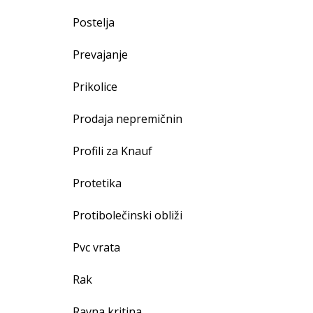
Postelja
Prevajanje
Prikolice
Prodaja nepremičnin
Profili za Knauf
Protetika
Protibolečinski obliži
Pvc vrata
Rak
Ravna kritina