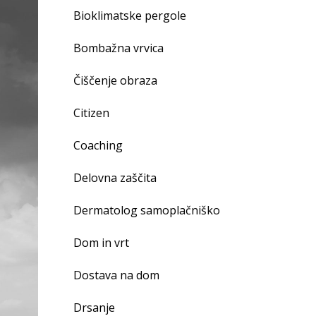
Bioklimatske pergole
Bombažna vrvica
Čiščenje obraza
Citizen
Coaching
Delovna zaščita
Dermatolog samoplačniško
Dom in vrt
Dostava na dom
Drsanje