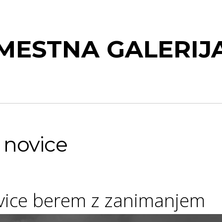
MESTNA GALERIJ
 novice
ovice berem z zanimanjem