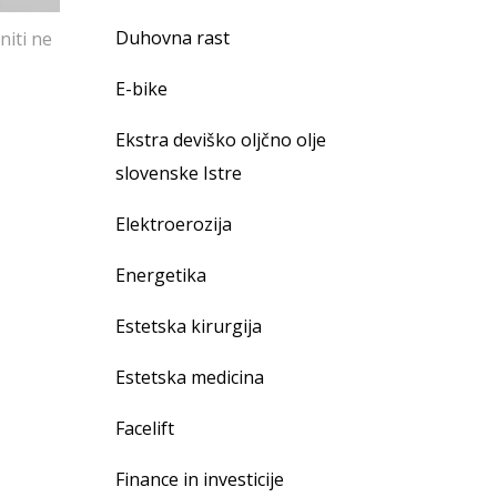
Duhovna rast
niti ne
E-bike
Ekstra deviško oljčno olje
slovenske Istre
Elektroerozija
Energetika
Estetska kirurgija
Estetska medicina
Facelift
Finance in investicije