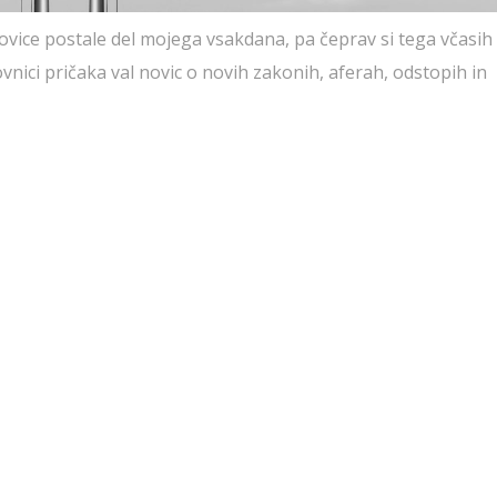
vice postale del mojega vsakdana, pa čeprav si tega včasih 
vnici pričaka val novic o novih zakonih, aferah, odstopih in