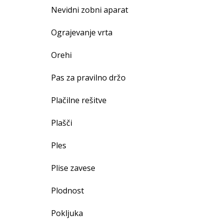
Nevidni zobni aparat
Ograjevanje vrta
Orehi
Pas za pravilno držo
Plačilne rešitve
Plašči
Ples
Plise zavese
Plodnost
Pokljuka