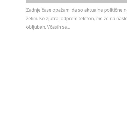
Zadnje čase opažam, da so aktualne politične no
želim. Ko zjutraj odprem telefon, me že na naslo
obljubah. Včasih se…