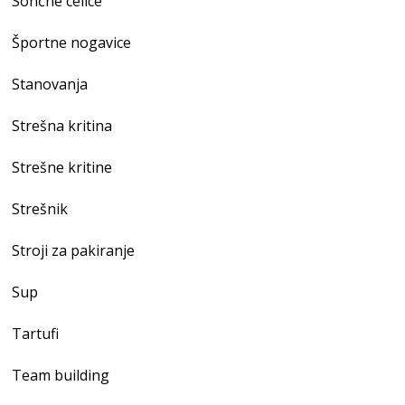
Sončne celice
Športne nogavice
Stanovanja
Strešna kritina
Strešne kritine
Strešnik
Stroji za pakiranje
Sup
Tartufi
Team building