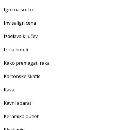
Igre na srečo
Invisalign cena
Izdelava ključev
Izola hoteli
Kako premagati raka
Kartonske škatle
Kava
Kavni aparati
Keramika outlet
Klekljanje