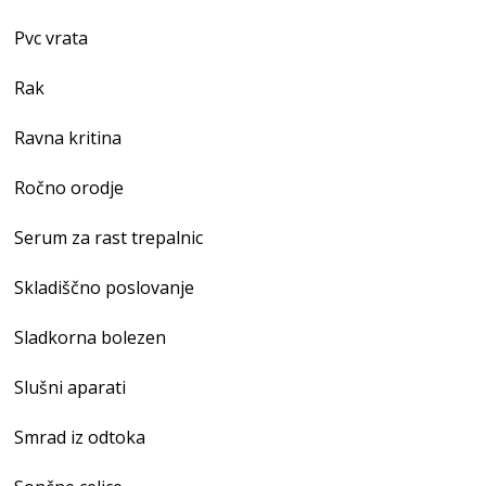
Pvc vrata
Rak
Ravna kritina
Ročno orodje
Serum za rast trepalnic
Skladiščno poslovanje
Sladkorna bolezen
Slušni aparati
Smrad iz odtoka