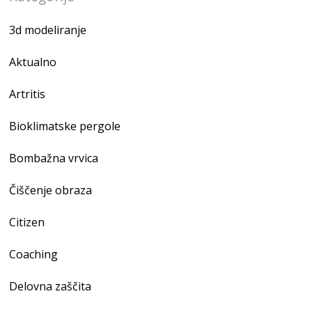
3d modeliranje
Aktualno
Artritis
Bioklimatske pergole
Bombažna vrvica
Čiščenje obraza
Citizen
Coaching
Delovna zaščita