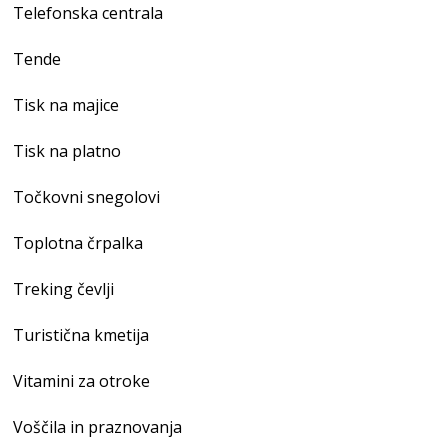
Telefonska centrala
Tende
Tisk na majice
Tisk na platno
Točkovni snegolovi
Toplotna črpalka
Treking čevlji
Turistična kmetija
Vitamini za otroke
Voščila in praznovanja