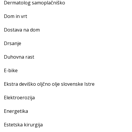
Dermatolog samoplačniško
Dom in vrt
Dostava na dom
Drsanje
Duhovna rast
E-bike
Ekstra deviško oljčno olje slovenske Istre
Elektroerozija
Energetika
Estetska kirurgija