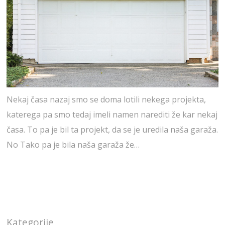
Nekaj časa nazaj smo se doma lotili nekega projekta,
katerega pa smo tedaj imeli namen narediti že kar nekaj
časa. To pa je bil ta projekt, da se je uredila naša garaža.
No Tako pa je bila naša garaža že…
Kategorije