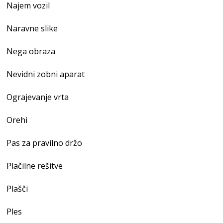
Najem vozil
Naravne slike
Nega obraza
Nevidni zobni aparat
Ograjevanje vrta
Orehi
Pas za pravilno držo
Plačilne rešitve
Plašči
Ples