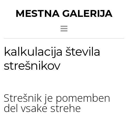
MESTNA GALERIJA
kalkulacija števila
strešnikov
Strešnik je pomemben
del vsake strehe