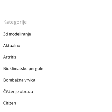
Kategorije
3d modeliranje
Aktualno
Artritis
Bioklimatske pergole
Bombažna vrvica
Čiščenje obraza
Citizen