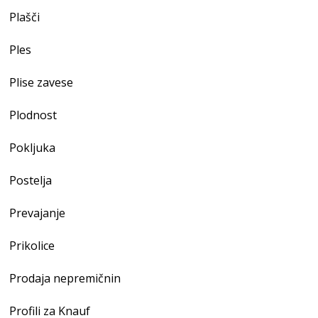
Plašči
Ples
Plise zavese
Plodnost
Pokljuka
Postelja
Prevajanje
Prikolice
Prodaja nepremičnin
Profili za Knauf