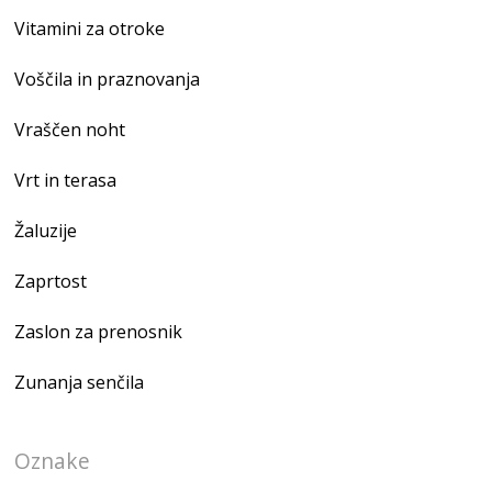
Vitamini za otroke
Voščila in praznovanja
Vraščen noht
Vrt in terasa
Žaluzije
Zaprtost
Zaslon za prenosnik
Zunanja senčila
Oznake