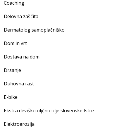
Coaching
Delovna zaščita
Dermatolog samoplačniško
Dom in vrt
Dostava na dom
Drsanje
Duhovna rast
E-bike
Ekstra deviško oljčno olje slovenske Istre
Elektroerozija