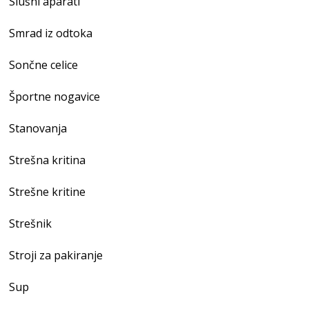
Slušni aparati
Smrad iz odtoka
Sončne celice
Športne nogavice
Stanovanja
Strešna kritina
Strešne kritine
Strešnik
Stroji za pakiranje
Sup