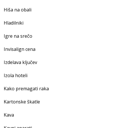
Hiša na obali
Hladilniki
Igre na srečo
Invisalign cena
Izdelava ključev
Izola hoteli
Kako premagati raka
Kartonske škatle
Kava
Kavni aparati