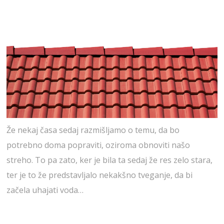
Že nekaj časa sedaj razmišljamo o temu, da bo
potrebno doma popraviti, oziroma obnoviti našo
streho. To pa zato, ker je bila ta sedaj že res zelo stara,
ter je to že predstavljalo nekakšno tveganje, da bi
začela uhajati voda…