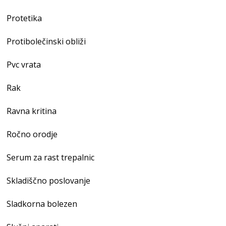
Protetika
Protibolečinski obliži
Pvc vrata
Rak
Ravna kritina
Ročno orodje
Serum za rast trepalnic
Skladiščno poslovanje
Sladkorna bolezen