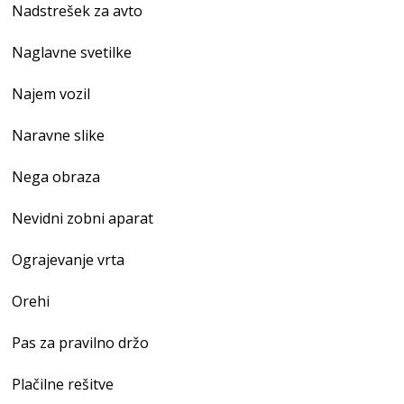
Nadstrešek za avto
Naglavne svetilke
Najem vozil
Naravne slike
Nega obraza
Nevidni zobni aparat
Ograjevanje vrta
Orehi
Pas za pravilno držo
Plačilne rešitve