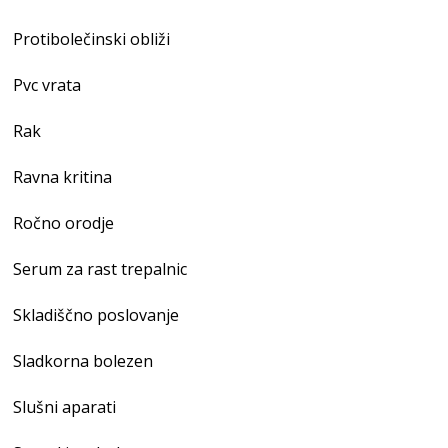
Protibolečinski obliži
Pvc vrata
Rak
Ravna kritina
Ročno orodje
Serum za rast trepalnic
Skladiščno poslovanje
Sladkorna bolezen
Slušni aparati