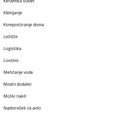
Keramika outlet
Klekljanje
Kompostiranje doma
Ležišče
Logistika
Lovstvo
Mehčanje vode
Modni dodatki
Moški nakit
Nadstrešek za avto