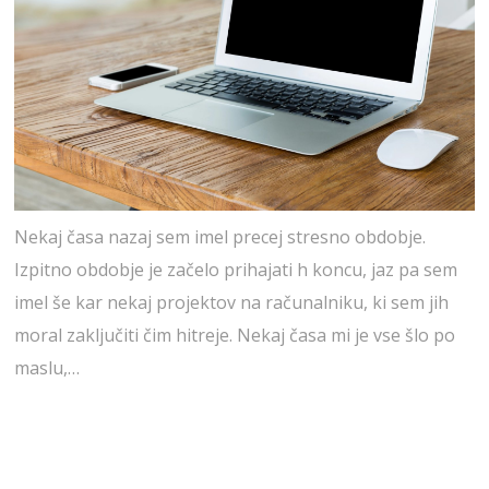
Nekaj časa nazaj sem imel precej stresno obdobje.
Izpitno obdobje je začelo prihajati h koncu, jaz pa sem
imel še kar nekaj projektov na računalniku, ki sem jih
moral zaključiti čim hitreje. Nekaj časa mi je vse šlo po
maslu,…