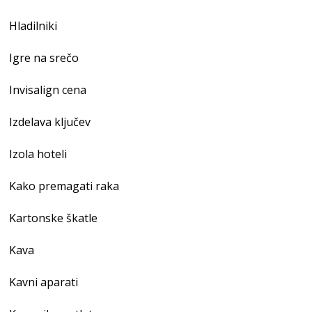
Hladilniki
Igre na srečo
Invisalign cena
Izdelava ključev
Izola hoteli
Kako premagati raka
Kartonske škatle
Kava
Kavni aparati