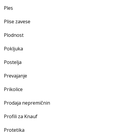
Ples
Plise zavese
Plodnost
Pokljuka
Postelja
Prevajanje
Prikolice
Prodaja nepremičnin
Profili za Knauf
Protetika