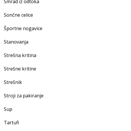
Smrad iz odtoka
Sončne celice
Športne nogavice
Stanovanja
Strešna kritina
Strešne kritine
Strešnik
Stroji za pakiranje
Sup
Tartufi