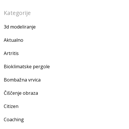
Kategorije
3d modeliranje
Aktualno
Artritis
Bioklimatske pergole
Bombažna vrvica
Čiščenje obraza
Citizen
Coaching