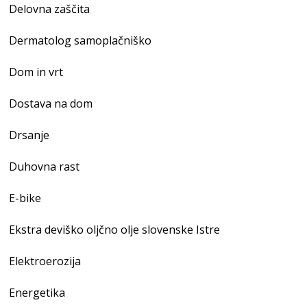
Delovna zaščita
Dermatolog samoplačniško
Dom in vrt
Dostava na dom
Drsanje
Duhovna rast
E-bike
Ekstra deviško oljčno olje slovenske Istre
Elektroerozija
Energetika