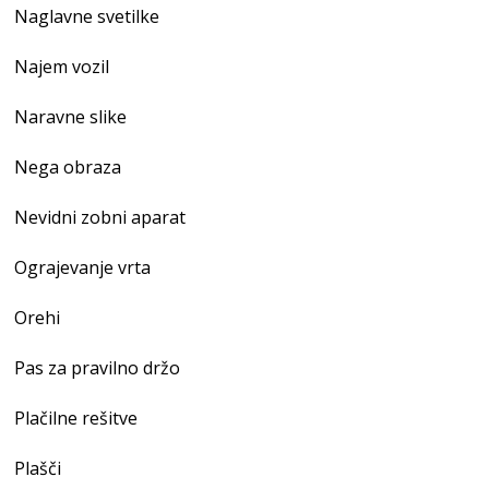
Naglavne svetilke
Najem vozil
Naravne slike
Nega obraza
Nevidni zobni aparat
Ograjevanje vrta
Orehi
Pas za pravilno držo
Plačilne rešitve
Plašči