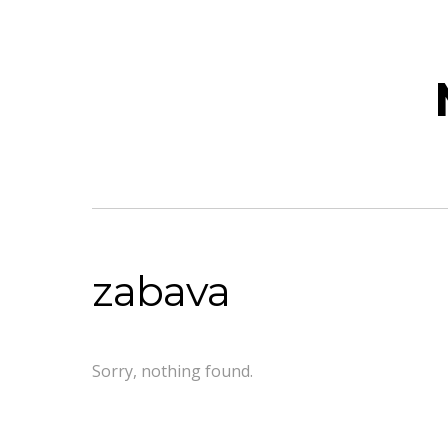
zabava
Sorry, nothing found.