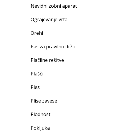
Nevidni zobni aparat
Ograjevanje vrta
Orehi
Pas za pravilno držo
Plačilne rešitve
Plašči
Ples
Plise zavese
Plodnost
Pokljuka