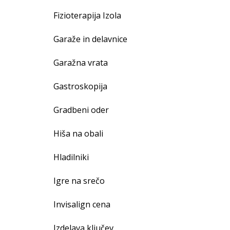
Fizioterapija Izola
Garaže in delavnice
Garažna vrata
Gastroskopija
Gradbeni oder
Hiša na obali
Hladilniki
Igre na srečo
Invisalign cena
Izdelava ključev