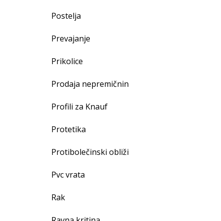
Postelja
Prevajanje
Prikolice
Prodaja nepremičnin
Profili za Knauf
Protetika
Protibolečinski obliži
Pvc vrata
Rak
Ravna kritina