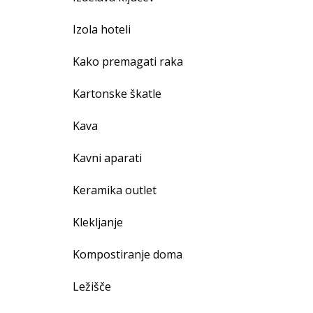
Izola hoteli
Kako premagati raka
Kartonske škatle
Kava
Kavni aparati
Keramika outlet
Klekljanje
Kompostiranje doma
Ležišče