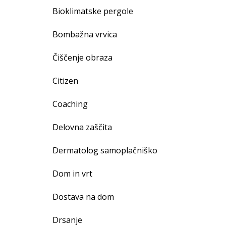
Bioklimatske pergole
Bombažna vrvica
Čiščenje obraza
Citizen
Coaching
Delovna zaščita
Dermatolog samoplačniško
Dom in vrt
Dostava na dom
Drsanje