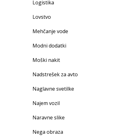
Logistika
Lovstvo
Mehčanje vode
Modni dodatki
Moški nakit
Nadstrešek za avto
Naglavne svetilke
Najem vozil
Naravne slike
Nega obraza