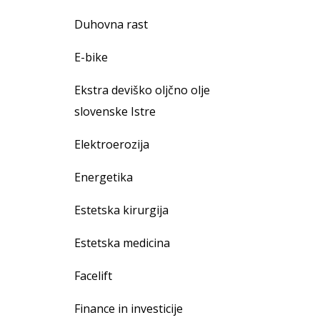
Duhovna rast
E-bike
Ekstra deviško oljčno olje
slovenske Istre
Elektroerozija
Energetika
Estetska kirurgija
Estetska medicina
Facelift
Finance in investicije