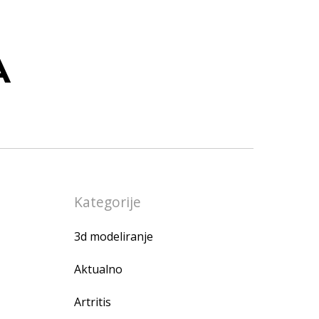
A
Kategorije
3d modeliranje
Aktualno
Artritis