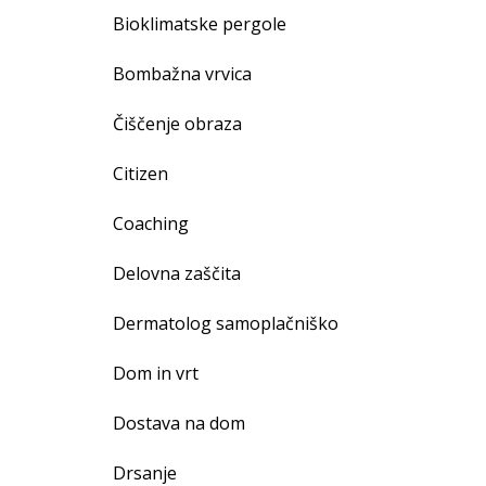
Bioklimatske pergole
Bombažna vrvica
Čiščenje obraza
Citizen
Coaching
Delovna zaščita
Dermatolog samoplačniško
Dom in vrt
Dostava na dom
Drsanje