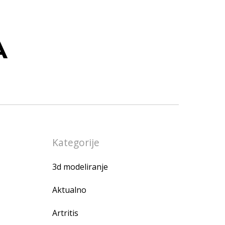
A
Kategorije
3d modeliranje
Aktualno
Artritis