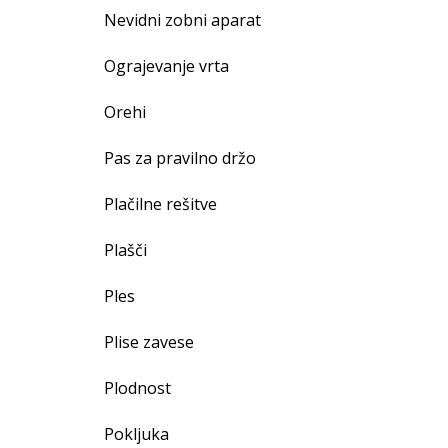
Nevidni zobni aparat
Ograjevanje vrta
Orehi
Pas za pravilno držo
Plačilne rešitve
Plašči
Ples
Plise zavese
Plodnost
Pokljuka