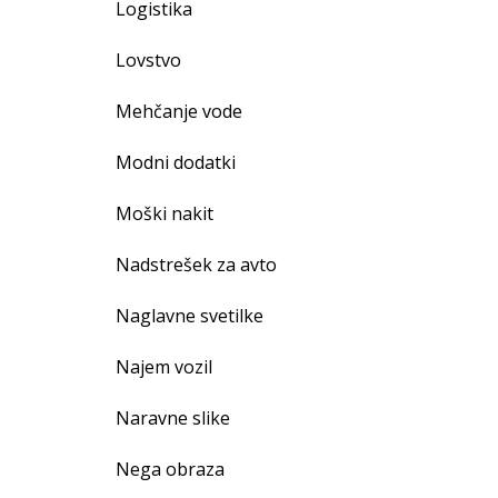
Logistika
Lovstvo
Mehčanje vode
Modni dodatki
Moški nakit
Nadstrešek za avto
Naglavne svetilke
Najem vozil
Naravne slike
Nega obraza