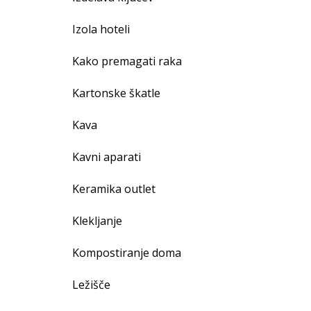
Izola hoteli
Kako premagati raka
Kartonske škatle
Kava
Kavni aparati
Keramika outlet
Klekljanje
Kompostiranje doma
Ležišče