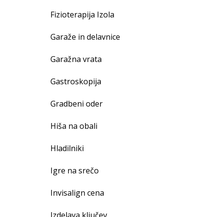
Fizioterapija Izola
Garaže in delavnice
Garažna vrata
Gastroskopija
Gradbeni oder
Hiša na obali
Hladilniki
Igre na srečo
Invisalign cena
Izdelava ključev