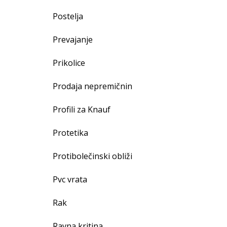
Postelja
Prevajanje
Prikolice
Prodaja nepremičnin
Profili za Knauf
Protetika
Protibolečinski obliži
Pvc vrata
Rak
Ravna kritina