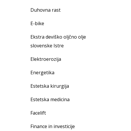
Duhovna rast
E-bike
Ekstra deviško oljčno olje
slovenske Istre
Elektroerozija
Energetika
Estetska kirurgija
Estetska medicina
Facelift
Finance in investicije