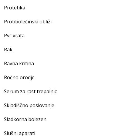
Protetika
Protibolečinski obliži
Pvc vrata
Rak
Ravna kritina
Ročno orodje
Serum za rast trepalnic
Skladiščno poslovanje
Sladkorna bolezen
Slušni aparati