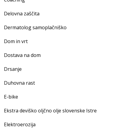
Delovna zaščita
Dermatolog samoplačniško
Dom in vrt
Dostava na dom
Drsanje
Duhovna rast
E-bike
Ekstra deviško oljčno olje slovenske Istre
Elektroerozija