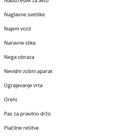
Nadstrešek za avto
Naglavne svetilke
Najem vozil
Naravne slike
Nega obraza
Nevidni zobni aparat
Ograjevanje vrta
Orehi
Pas za pravilno držo
Plačilne rešitve