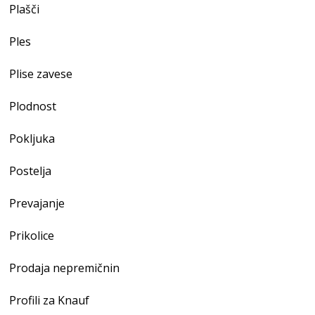
Plašči
Ples
Plise zavese
Plodnost
Pokljuka
Postelja
Prevajanje
Prikolice
Prodaja nepremičnin
Profili za Knauf