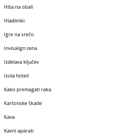
Hiša na obali
Hladilniki
Igre na srečo
Invisalign cena
Izdelava ključev
Izola hoteli
Kako premagati raka
Kartonske škatle
Kava
Kavni aparati