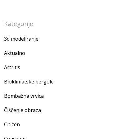
Kategorije
3d modeliranje
Aktualno
Artritis
Bioklimatske pergole
Bombažna vrvica
Čiščenje obraza
Citizen
Coaching