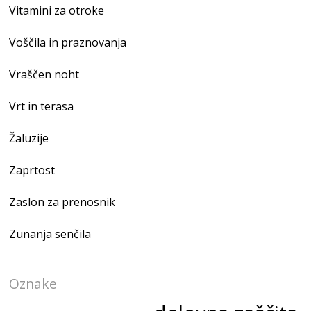
Vitamini za otroke
Voščila in praznovanja
Vraščen noht
Vrt in terasa
Žaluzije
Zaprtost
Zaslon za prenosnik
Zunanja senčila
Oznake