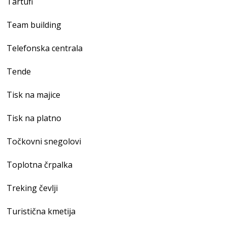
Tartufi
Team building
Telefonska centrala
Tende
Tisk na majice
Tisk na platno
Točkovni snegolovi
Toplotna črpalka
Treking čevlji
Turistična kmetija