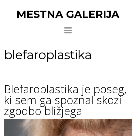
MESTNA GALERIJA
blefaroplastika
Blefaroplastika je poseg,
ki sem ga spoznal skozi
zgodbo bližjega