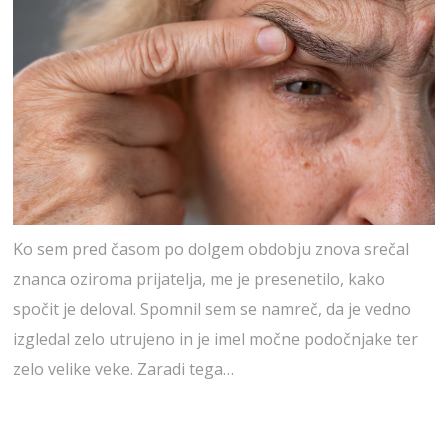
Ko sem pred časom po dolgem obdobju znova srečal
znanca oziroma prijatelja, me je presenetilo, kako
spočit je deloval. Spomnil sem se namreč, da je vedno
izgledal zelo utrujeno in je imel močne podočnjake ter
zelo velike veke. Zaradi tega…