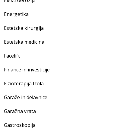
Elektroerozija
Energetika
Estetska kirurgija
Estetska medicina
Facelift
Finance in investicije
Fizioterapija Izola
Garaže in delavnice
Garažna vrata
Gastroskopija