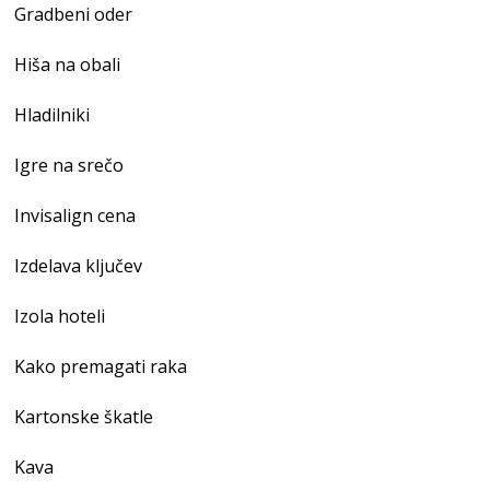
Gradbeni oder
Hiša na obali
Hladilniki
Igre na srečo
Invisalign cena
Izdelava ključev
Izola hoteli
Kako premagati raka
Kartonske škatle
Kava