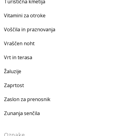
Turistična kmetija
Vitamini za otroke
Voščila in praznovanja
Vraščen noht
Vrt in terasa
Žaluzije
Zaprtost
Zaslon za prenosnik
Zunanja senčila
Oznake