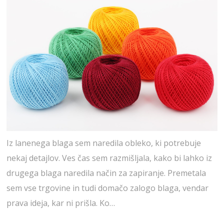
Iz lanenega blaga sem naredila obleko, ki potrebuje
nekaj detajlov. Ves čas sem razmišljala, kako bi lahko iz
drugega blaga naredila način za zapiranje. Premetala
sem vse trgovine in tudi domačo zalogo blaga, vendar
prava ideja, kar ni prišla. Ko…