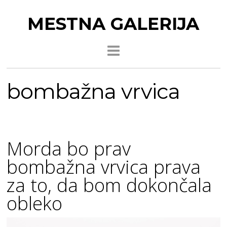
MESTNA GALERIJA
bombažna vrvica
Morda bo prav
bombažna vrvica prava
za to, da bom dokončala
obleko