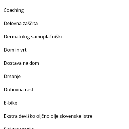
Coaching
Delovna zaščita
Dermatolog samoplačniško
Dom in vrt
Dostava na dom
Drsanje
Duhovna rast
E-bike
Ekstra deviško oljčno olje slovenske Istre