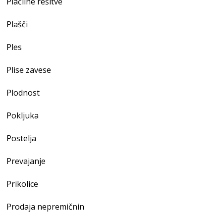
Plačilne rešitve
Plašči
Ples
Plise zavese
Plodnost
Pokljuka
Postelja
Prevajanje
Prikolice
Prodaja nepremičnin