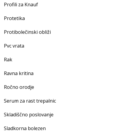
Profili za Knauf
Protetika
Protibolečinski obliži
Pvc vrata
Rak
Ravna kritina
Ročno orodje
Serum za rast trepalnic
Skladiščno poslovanje
Sladkorna bolezen