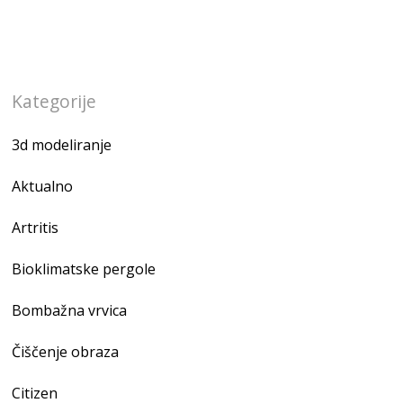
Kategorije
3d modeliranje
Aktualno
Artritis
Bioklimatske pergole
Bombažna vrvica
Čiščenje obraza
Citizen