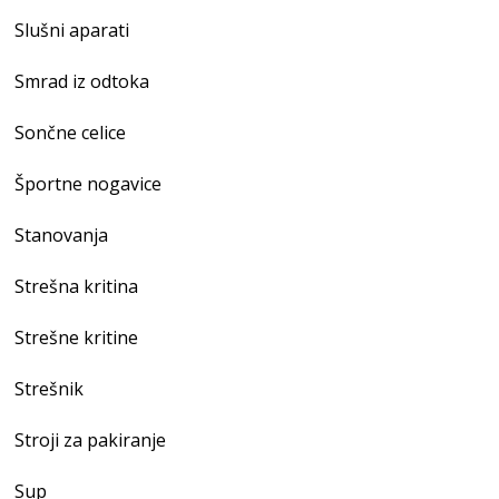
Slušni aparati
Smrad iz odtoka
Sončne celice
Športne nogavice
Stanovanja
Strešna kritina
Strešne kritine
Strešnik
Stroji za pakiranje
Sup