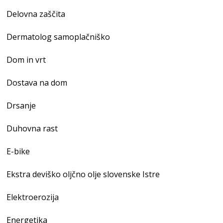
Delovna zaščita
Dermatolog samoplačniško
Dom in vrt
Dostava na dom
Drsanje
Duhovna rast
E-bike
Ekstra deviško oljčno olje slovenske Istre
Elektroerozija
Energetika