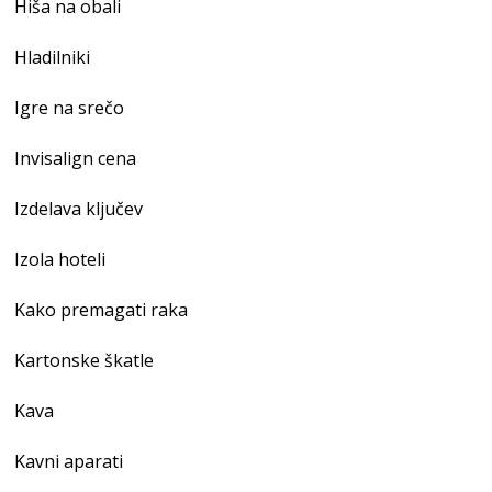
Hiša na obali
Hladilniki
Igre na srečo
Invisalign cena
Izdelava ključev
Izola hoteli
Kako premagati raka
Kartonske škatle
Kava
Kavni aparati