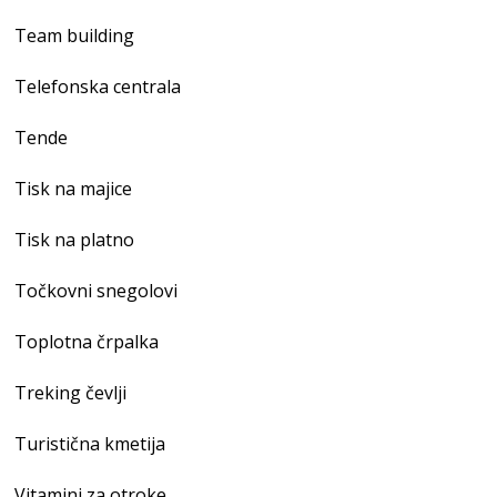
Team building
Telefonska centrala
Tende
Tisk na majice
Tisk na platno
Točkovni snegolovi
Toplotna črpalka
Treking čevlji
Turistična kmetija
Vitamini za otroke