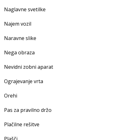
Naglavne svetilke
Najem vozil
Naravne slike
Nega obraza
Nevidni zobni aparat
Ograjevanje vrta
Orehi
Pas za pravilno držo
Plačilne rešitve
Plašči