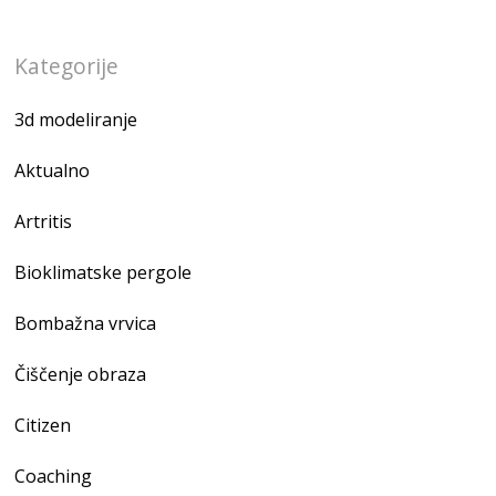
Kategorije
3d modeliranje
Aktualno
Artritis
Bioklimatske pergole
Bombažna vrvica
Čiščenje obraza
Citizen
Coaching