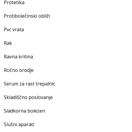
Protetika
Protibolečinski obliži
Pvc vrata
Rak
Ravna kritina
Ročno orodje
Serum za rast trepalnic
Skladiščno poslovanje
Sladkorna bolezen
Slušni aparati