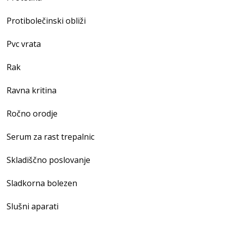
Protibolečinski obliži
Pvc vrata
Rak
Ravna kritina
Ročno orodje
Serum za rast trepalnic
Skladiščno poslovanje
Sladkorna bolezen
Slušni aparati