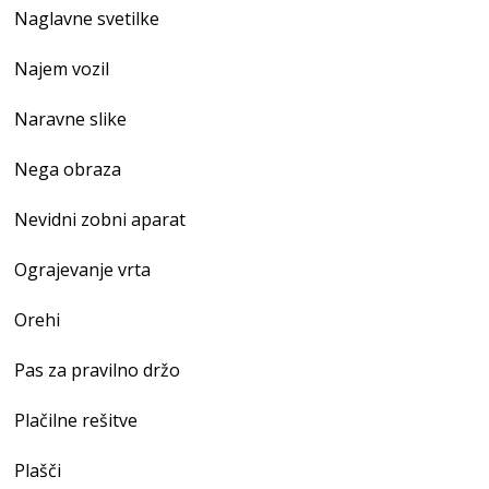
Naglavne svetilke
Najem vozil
Naravne slike
Nega obraza
Nevidni zobni aparat
Ograjevanje vrta
Orehi
Pas za pravilno držo
Plačilne rešitve
Plašči