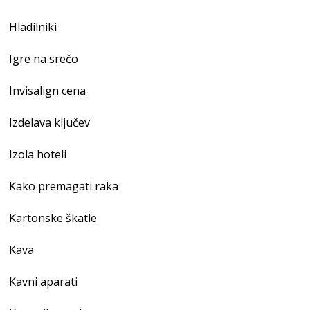
Hladilniki
Igre na srečo
Invisalign cena
Izdelava ključev
Izola hoteli
Kako premagati raka
Kartonske škatle
Kava
Kavni aparati