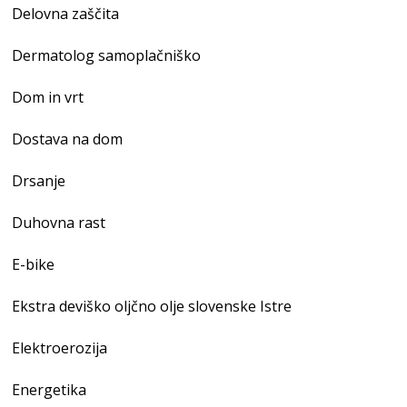
Delovna zaščita
Dermatolog samoplačniško
Dom in vrt
Dostava na dom
Drsanje
Duhovna rast
E-bike
Ekstra deviško oljčno olje slovenske Istre
Elektroerozija
Energetika