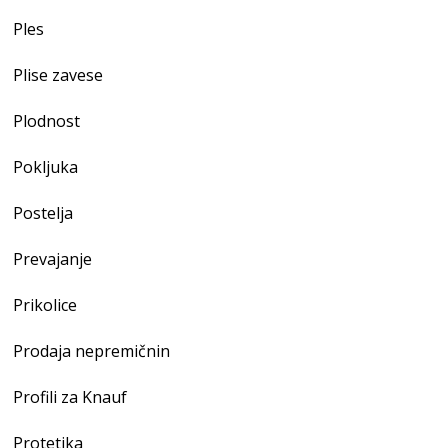
Ples
Plise zavese
Plodnost
Pokljuka
Postelja
Prevajanje
Prikolice
Prodaja nepremičnin
Profili za Knauf
Protetika