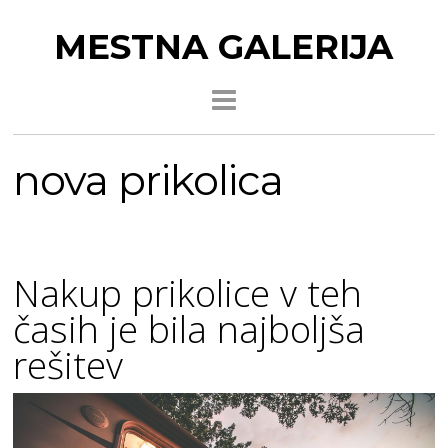
MESTNA GALERIJA
nova prikolica
Nakup prikolice v teh
časih je bila najboljša
rešitev