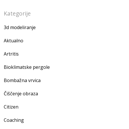
Kategorije
3d modeliranje
Aktualno
Artritis
Bioklimatske pergole
Bombažna vrvica
Čiščenje obraza
Citizen
Coaching