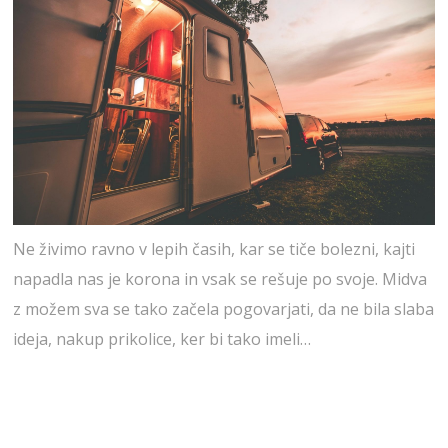
Ne živimo ravno v lepih časih, kar se tiče bolezni, kajti
napadla nas je korona in vsak se rešuje po svoje. Midva
z možem sva se tako začela pogovarjati, da ne bila slaba
ideja, nakup prikolice, ker bi tako imeli…