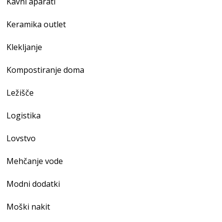
Kavni aparati
Keramika outlet
Klekljanje
Kompostiranje doma
Ležišče
Logistika
Lovstvo
Mehčanje vode
Modni dodatki
Moški nakit