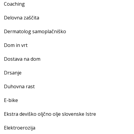
Coaching
Delovna zaščita
Dermatolog samoplačniško
Dom in vrt
Dostava na dom
Drsanje
Duhovna rast
E-bike
Ekstra deviško oljčno olje slovenske Istre
Elektroerozija