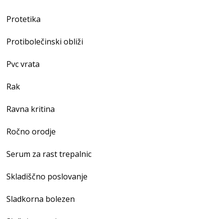
Protetika
Protibolečinski obliži
Pvc vrata
Rak
Ravna kritina
Ročno orodje
Serum za rast trepalnic
Skladiščno poslovanje
Sladkorna bolezen