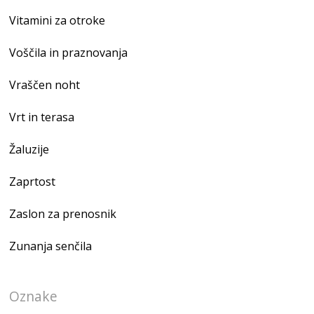
Vitamini za otroke
Voščila in praznovanja
Vraščen noht
Vrt in terasa
Žaluzije
Zaprtost
Zaslon za prenosnik
Zunanja senčila
Oznake