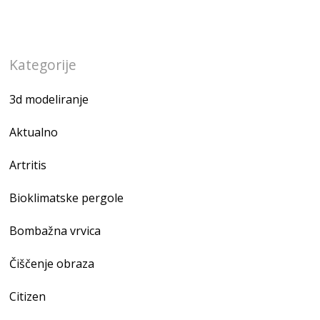
Kategorije
3d modeliranje
Aktualno
Artritis
Bioklimatske pergole
Bombažna vrvica
Čiščenje obraza
Citizen