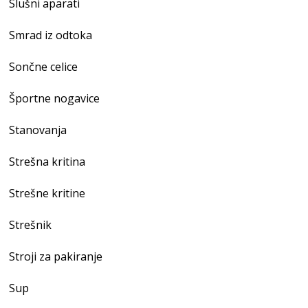
Slušni aparati
Smrad iz odtoka
Sončne celice
Športne nogavice
Stanovanja
Strešna kritina
Strešne kritine
Strešnik
Stroji za pakiranje
Sup