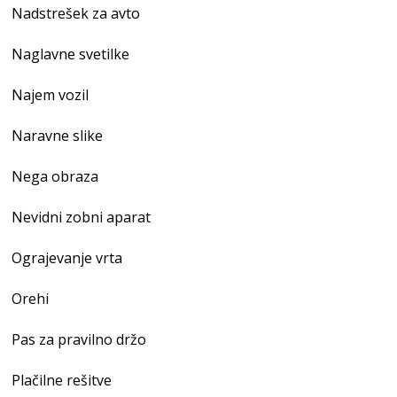
Nadstrešek za avto
Naglavne svetilke
Najem vozil
Naravne slike
Nega obraza
Nevidni zobni aparat
Ograjevanje vrta
Orehi
Pas za pravilno držo
Plačilne rešitve