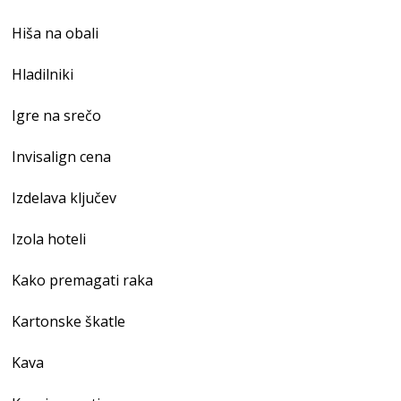
Hiša na obali
Hladilniki
Igre na srečo
Invisalign cena
Izdelava ključev
Izola hoteli
Kako premagati raka
Kartonske škatle
Kava