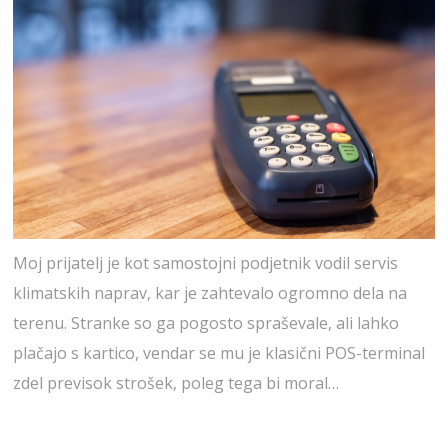
Moj prijatelj je kot samostojni podjetnik vodil servis
klimatskih naprav, kar je zahtevalo ogromno dela na
terenu. Stranke so ga pogosto spraševale, ali lahko
plačajo s kartico, vendar se mu je klasični POS-terminal
zdel previsok strošek, poleg tega bi moral…