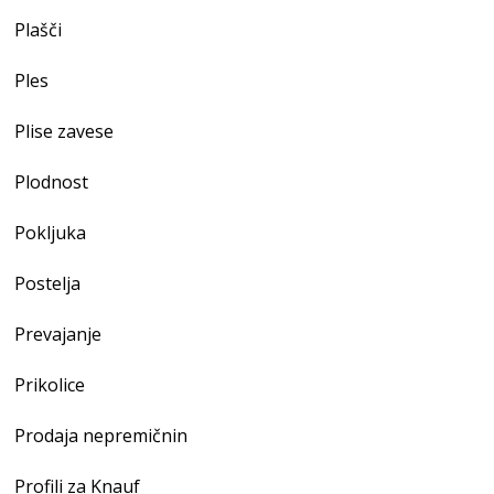
Plašči
Ples
Plise zavese
Plodnost
Pokljuka
Postelja
Prevajanje
Prikolice
Prodaja nepremičnin
Profili za Knauf