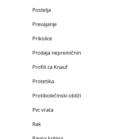
Postelja
Prevajanje
Prikolice
Prodaja nepremičnin
Profili za Knauf
Protetika
Protibolečinski obliži
Pvc vrata
Rak
Ravna kritina