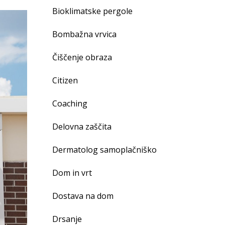
Bioklimatske pergole
Bombažna vrvica
Čiščenje obraza
Citizen
Coaching
Delovna zaščita
Dermatolog samoplačniško
Dom in vrt
Dostava na dom
Drsanje