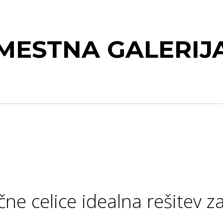
MESTNA GALERIJ
ne celice idealna rešitev z