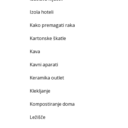
Izola hoteli
Kako premagati raka
Kartonske škatle
Kava
Kavni aparati
Keramika outlet
Klekljanje
Kompostiranje doma
Ležišče