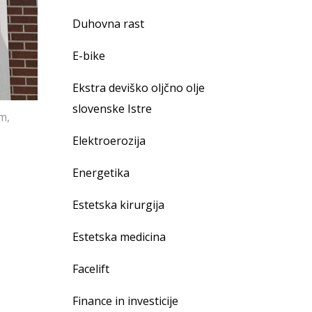
Duhovna rast
E-bike
Ekstra deviško oljčno olje
slovenske Istre
m,
Elektroerozija
Energetika
Estetska kirurgija
Estetska medicina
Facelift
Finance in investicije