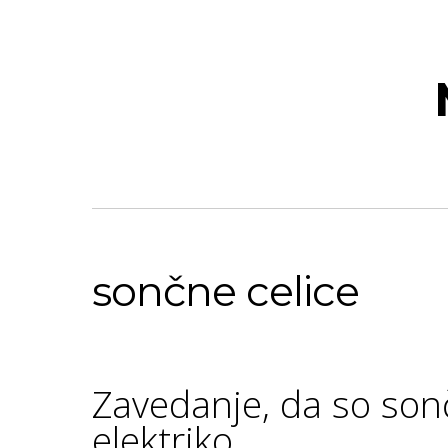
sončne celice
Zavedanje, da so sonč
elektriko