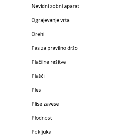
Nevidni zobni aparat
Ograjevanje vrta
Orehi
Pas za pravilno držo
Plačilne rešitve
Plašči
Ples
Plise zavese
Plodnost
Pokljuka