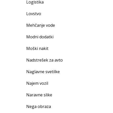
Logistika
Lovstvo
Mehčanje vode
Modni dodatki
Moški nakit
Nadstrešek za avto
Naglavne svetilke
Najem vozil
Naravne slike
Nega obraza