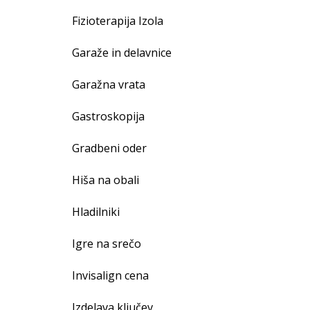
Fizioterapija Izola
Garaže in delavnice
Garažna vrata
Gastroskopija
Gradbeni oder
Hiša na obali
Hladilniki
Igre na srečo
Invisalign cena
Izdelava ključev