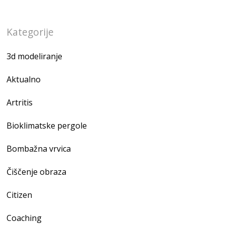
Kategorije
3d modeliranje
Aktualno
Artritis
Bioklimatske pergole
Bombažna vrvica
Čiščenje obraza
Citizen
Coaching