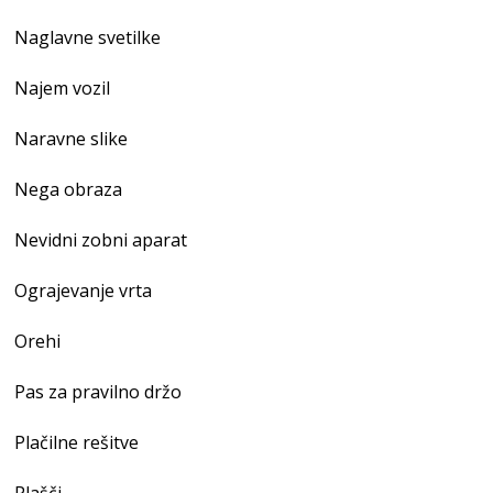
Naglavne svetilke
Najem vozil
Naravne slike
Nega obraza
Nevidni zobni aparat
Ograjevanje vrta
Orehi
Pas za pravilno držo
Plačilne rešitve
Plašči