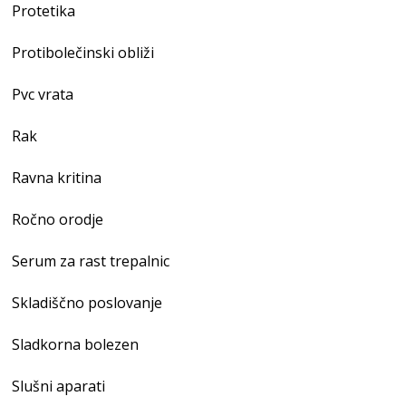
Protetika
Protibolečinski obliži
Pvc vrata
Rak
Ravna kritina
Ročno orodje
Serum za rast trepalnic
Skladiščno poslovanje
Sladkorna bolezen
Slušni aparati