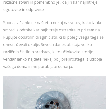
različne stvari in pomembno je , da jih kar najhitreje
ugotovite in odpravite.
Spodaj v članku je naštetih nekaj nasvetov, kako lahko
smrad iz odtoka kar najhitreje ostranite in pri tem na
kupujte dodatnih dragih čistil, ki bi poleg vsega tega še
onesnaževali okolje. Seveda danes obstaja veliko
različnih čistilnih sredstev, ki to učinkovito storijo,
vendar lahko najdete nekaj bolj preprostega iz udobja
vašega doma in ne porabljate denarja.