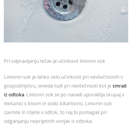
Pri odpravljanju težav je učinkovit limonin sok
Limonin sok je lahko zelo učinkovit pri nevšečnostih v
gospodinjstvu, seveda tudi pri nevšečnosti kot je
smrad
iz odtoka
. Limonin sok se po navadi uporablja skupaj v
mešanici s kisom in sodo bikarbono. Limonin sok
zavrete in zlijete v odtok, to naj bi pomagali pri
odganjanju neprijetnih vonjav iz odtoka.