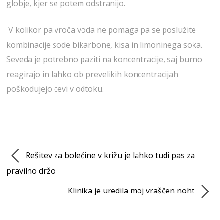
globje, kjer se potem odstranijo.
V kolikor pa vroča voda ne pomaga pa se poslužite
kombinacije sode bikarbone, kisa in limoninega soka.
Seveda je potrebno paziti na koncentracije, saj burno
reagirajo in lahko ob prevelikih koncentracijah
poškodujejo cevi v odtoku.
Rešitev za bolečine v križu je lahko tudi pas za
pravilno držo
Klinika je uredila moj vraščen noht