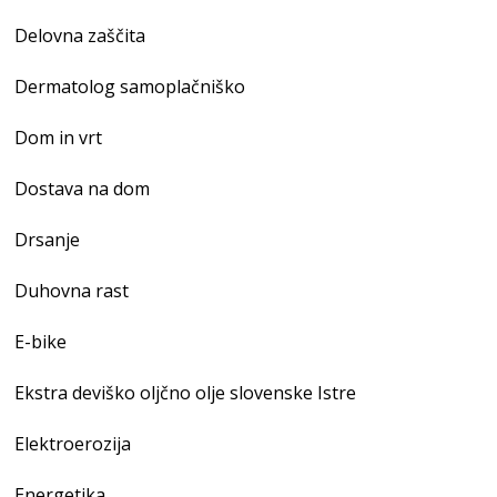
Delovna zaščita
Dermatolog samoplačniško
Dom in vrt
Dostava na dom
Drsanje
Duhovna rast
E-bike
Ekstra deviško oljčno olje slovenske Istre
Elektroerozija
Energetika