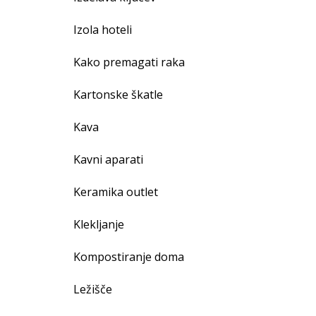
Izola hoteli
Kako premagati raka
Kartonske škatle
Kava
Kavni aparati
Keramika outlet
Klekljanje
Kompostiranje doma
Ležišče