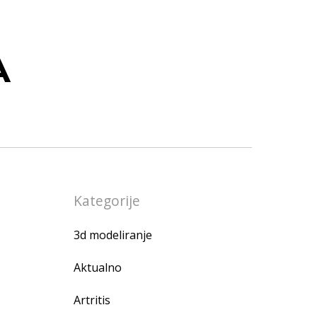
A
Kategorije
3d modeliranje
Aktualno
Artritis