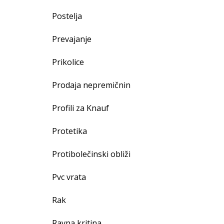
Postelja
Prevajanje
Prikolice
Prodaja nepremičnin
Profili za Knauf
Protetika
Protibolečinski obliži
Pvc vrata
Rak
Ravna kritina