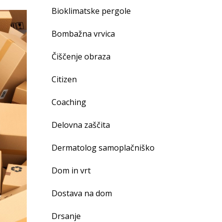
Bioklimatske pergole
Bombažna vrvica
Čiščenje obraza
Citizen
Coaching
Delovna zaščita
Dermatolog samoplačniško
Dom in vrt
Dostava na dom
Drsanje