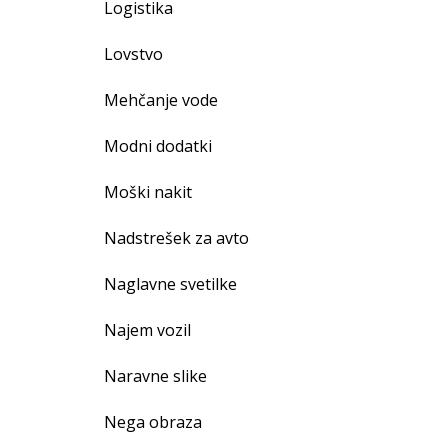
Logistika
Lovstvo
Mehčanje vode
Modni dodatki
Moški nakit
Nadstrešek za avto
Naglavne svetilke
Najem vozil
Naravne slike
Nega obraza