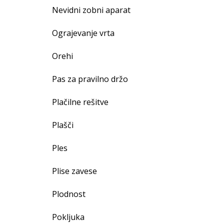
Nevidni zobni aparat
Ograjevanje vrta
Orehi
Pas za pravilno držo
Plačilne rešitve
Plašči
Ples
Plise zavese
Plodnost
Pokljuka