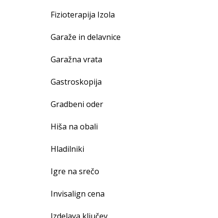
Fizioterapija Izola
Garaže in delavnice
Garažna vrata
Gastroskopija
Gradbeni oder
Hiša na obali
Hladilniki
Igre na srečo
Invisalign cena
Izdelava ključev