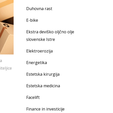
Duhovna rast
E-bike
Ekstra deviško oljčno olje
slovenske Istre
Elektroerozija
ja
Energetika
teljice
Estetska kirurgija
Estetska medicina
Facelift
Finance in investicije