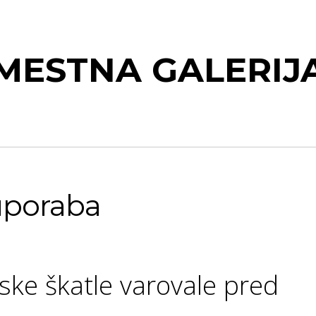
MESTNA GALERIJ
uporaba
ske škatle varovale pred