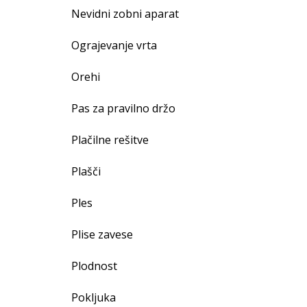
Nevidni zobni aparat
Ograjevanje vrta
Orehi
Pas za pravilno držo
Plačilne rešitve
Plašči
Ples
Plise zavese
Plodnost
Pokljuka