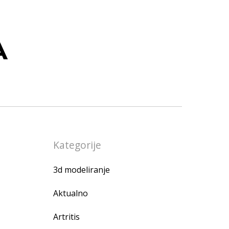
A
Kategorije
3d modeliranje
Aktualno
Artritis