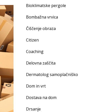
Bioklimatske pergole
Bombažna vrvica
Čiščenje obraza
Citizen
Coaching
Delovna zaščita
Dermatolog samoplačniško
Dom in vrt
Dostava na dom
Drsanje