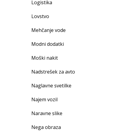
Logistika
Lovstvo
Mehčanje vode
Modni dodatki
Moški nakit
Nadstrešek za avto
Naglavne svetilke
Najem vozil
Naravne slike
Nega obraza