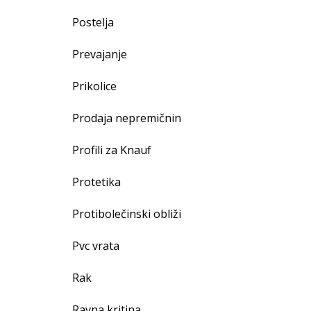
Postelja
Prevajanje
Prikolice
Prodaja nepremičnin
Profili za Knauf
Protetika
Protibolečinski obliži
Pvc vrata
Rak
Ravna kritina