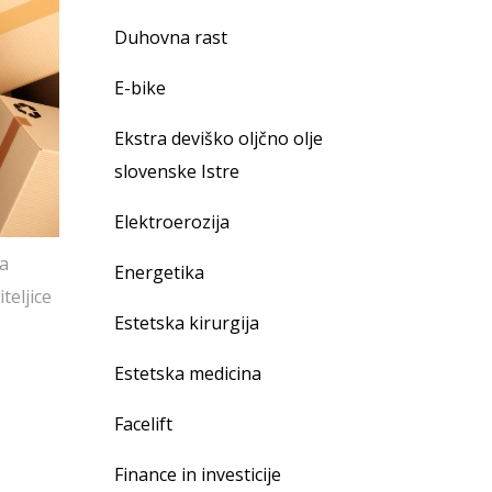
Duhovna rast
E-bike
Ekstra deviško oljčno olje
slovenske Istre
Elektroerozija
ja
Energetika
teljice
Estetska kirurgija
Estetska medicina
Facelift
Finance in investicije