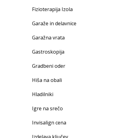
Fizioterapija Izola
Garaže in delavnice
Garažna vrata
Gastroskopija
Gradbeni oder
Hiša na obali
Hladilniki
Igre na srečo
Invisalign cena
Izdelava ključev