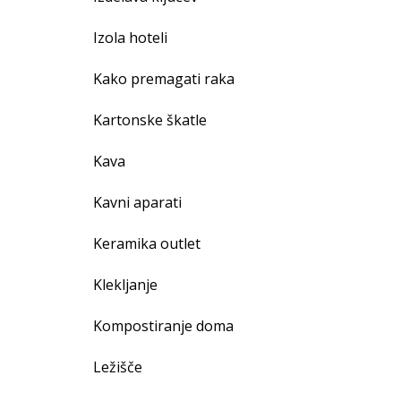
Izola hoteli
Kako premagati raka
Kartonske škatle
Kava
Kavni aparati
Keramika outlet
Klekljanje
Kompostiranje doma
Ležišče