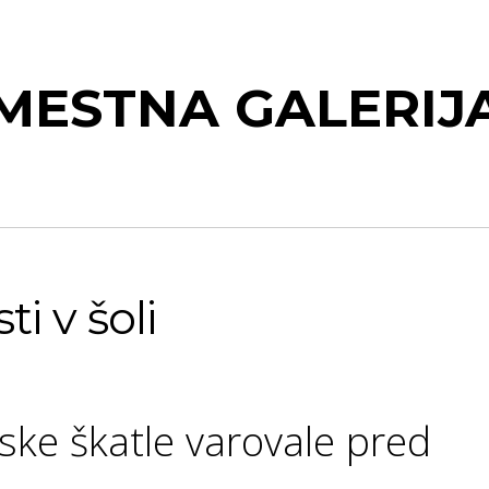
MESTNA GALERIJ
i v šoli
ske škatle varovale pred