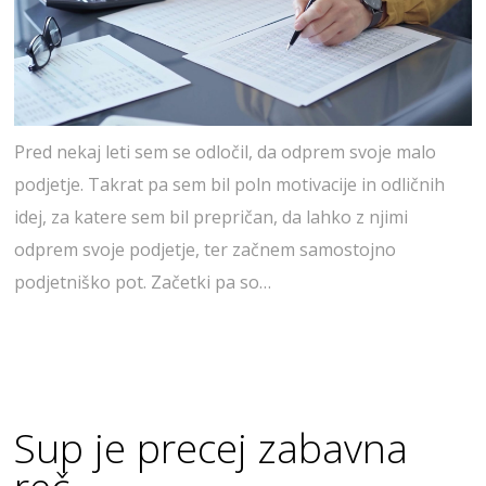
Pred nekaj leti sem se odločil, da odprem svoje malo
podjetje. Takrat pa sem bil poln motivacije in odličnih
idej, za katere sem bil prepričan, da lahko z njimi
odprem svoje podjetje, ter začnem samostojno
podjetniško pot. Začetki pa so…
Sup je precej zabavna