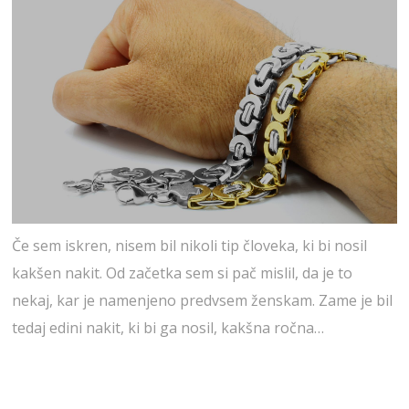
Če sem iskren, nisem bil nikoli tip človeka, ki bi nosil
kakšen nakit. Od začetka sem si pač mislil, da je to
nekaj, kar je namenjeno predvsem ženskam. Zame je bil
tedaj edini nakit, ki bi ga nosil, kakšna ročna…