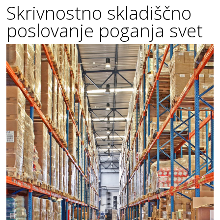
Skrivnostno skladiščno
poslovanje poganja svet