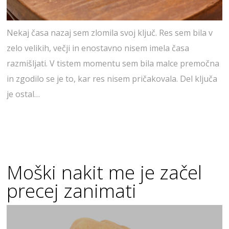
Nekaj časa nazaj sem zlomila svoj ključ. Res sem bila v
zelo velikih, večji in enostavno nisem imela časa
razmišljati. V tistem momentu sem bila malce premočna
in zgodilo se je to, kar res nisem pričakovala. Del ključa
je ostal…
Moški nakit me je začel
precej zanimati