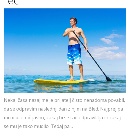
reč
Nekaj časa nazaj me je prijatelj čisto nenadoma povabil,
da se odpravim naslednji dan z njim na Bled. Najprej pa
mi ni bilo nič jasno, zakaj bi se rad odpravil tja in zakaj
se mu je tako mudilo. Tedaj pa…