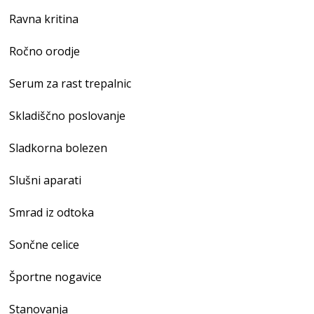
Ravna kritina
Ročno orodje
Serum za rast trepalnic
Skladiščno poslovanje
Sladkorna bolezen
Slušni aparati
Smrad iz odtoka
Sončne celice
Športne nogavice
Stanovanja