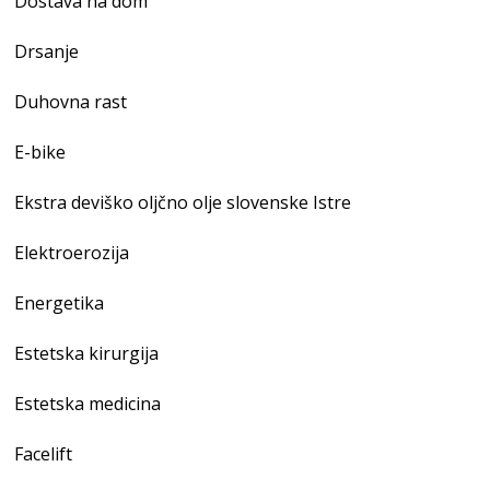
Dostava na dom
Drsanje
Duhovna rast
E-bike
Ekstra deviško oljčno olje slovenske Istre
Elektroerozija
Energetika
Estetska kirurgija
Estetska medicina
Facelift