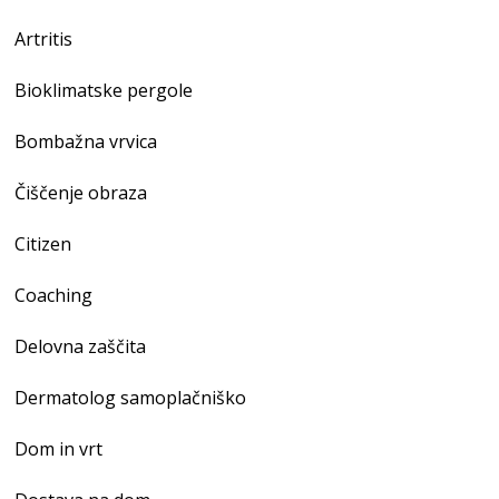
Artritis
Bioklimatske pergole
Bombažna vrvica
Čiščenje obraza
Citizen
Coaching
Delovna zaščita
Dermatolog samoplačniško
Dom in vrt