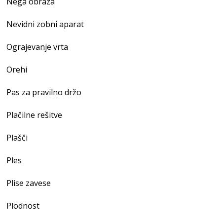
Nega obraza
Nevidni zobni aparat
Ograjevanje vrta
Orehi
Pas za pravilno držo
Plačilne rešitve
Plašči
Ples
Plise zavese
Plodnost