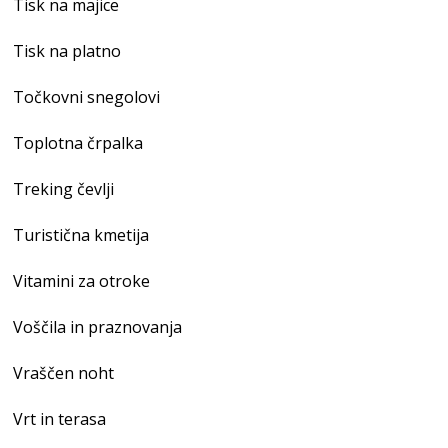
Tisk na majice
Tisk na platno
Točkovni snegolovi
Toplotna črpalka
Treking čevlji
Turistična kmetija
Vitamini za otroke
Voščila in praznovanja
Vraščen noht
Vrt in terasa