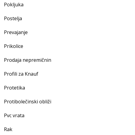
Pokljuka
Postelja
Prevajanje
Prikolice
Prodaja nepremičnin
Profili za Knauf
Protetika
Protibolečinski obliži
Pvc vrata
Rak