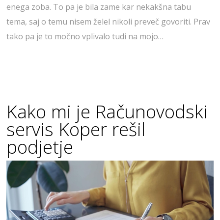
enega zoba. To pa je bila zame kar nekakšna tabu
tema, saj o temu nisem želel nikoli preveč govoriti. Prav
tako pa je to močno vplivalo tudi na mojo…
Kako mi je Računovodski
servis Koper rešil
podjetje