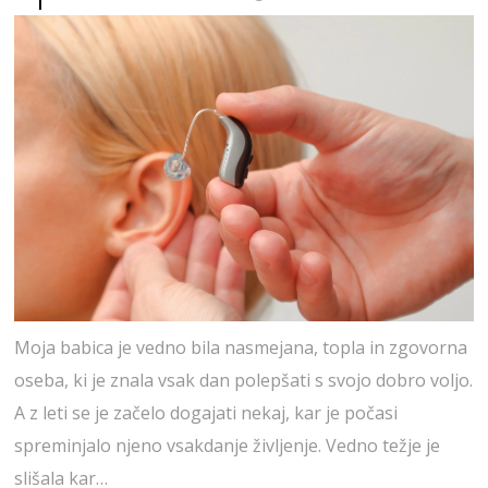
Moja babica je vedno bila nasmejana, topla in zgovorna
oseba, ki je znala vsak dan polepšati s svojo dobro voljo.
A z leti se je začelo dogajati nekaj, kar je počasi
spreminjalo njeno vsakdanje življenje. Vedno težje je
slišala kar…