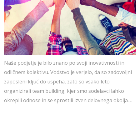
Naše podjetje je bilo znano po svoji inovativnosti in
odličnem kolektivu. Vodstvo je verjelo, da so zadovoljni
zaposleni ključ do uspeha, zato so vsako leto
organizirali team building, kjer smo sodelavci lahko
okrepili odnose in se sprostili izven delovnega okolja.…