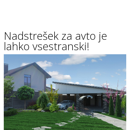
Nadstrešek za avto je
lahko vsestranski!