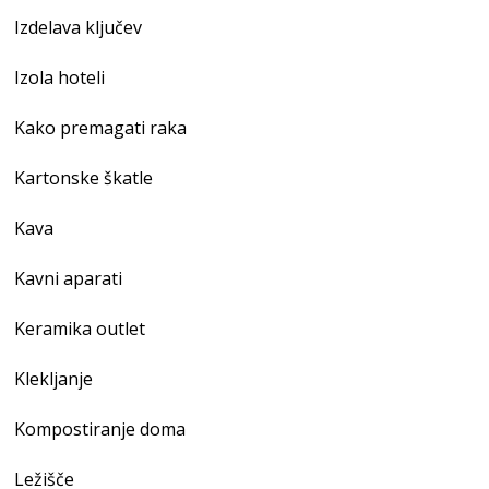
Izdelava ključev
Izola hoteli
Kako premagati raka
Kartonske škatle
Kava
Kavni aparati
Keramika outlet
Klekljanje
Kompostiranje doma
Ležišče