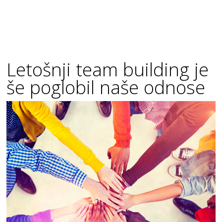
Letošnji team building je
še poglobil naše odnose